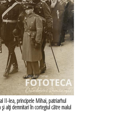
l II-lea, principele Mihai, patriarhul
şi alţi demnitari în cortegiul către malul