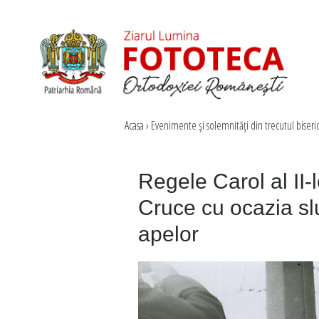
Acasa
›
Evenimente şi solemnităţi din trecutul biseri
Regele Carol al II-
Cruce cu ocazia slu
apelor