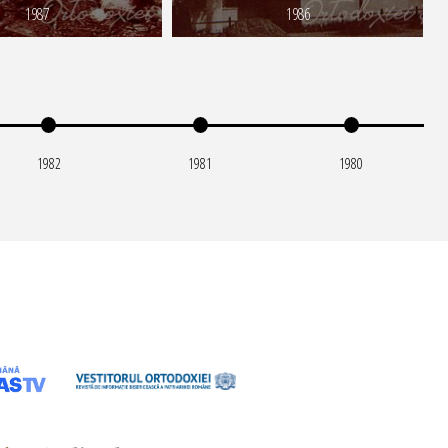
1987
1986
1982
1981
1980