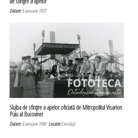
de sfinţire a apelor
Datare:
6 ianuarie 1937
Slujba de sfinţire a apelor oficiată de Mitropolitul Visarion
Puiu al Bucovinei
Datare:
6 ianuarie 1940
Locatie:
Cernăuţi