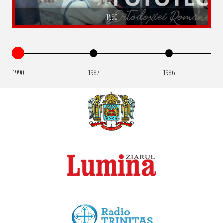
1990
1990
1987
1986