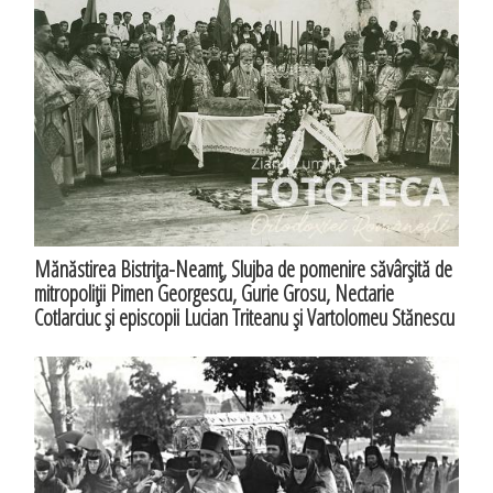
Mănăstirea Bistriţa-Neamţ, Slujba de pomenire săvârşită de
mitropoliţii Pimen Georgescu, Gurie Grosu, Nectarie
Cotlarciuc şi episcopii Lucian Triteanu şi Vartolomeu Stănescu