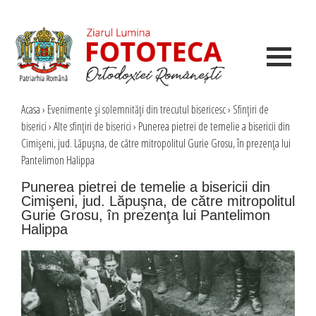
Acasa
›
Evenimente şi solemnităţi din trecutul bisericesc
›
Sfinţiri de
biserici
›
Alte sfinţiri de biserici
›
Punerea pietrei de temelie a bisericii din
Cimişeni, jud. Lăpuşna, de către mitropolitul Gurie Grosu, în prezenţa lui
Pantelimon Halippa
Punerea pietrei de temelie a bisericii din
Cimişeni, jud. Lăpuşna, de către mitropolitul
Gurie Grosu, în prezenţa lui Pantelimon
Halippa