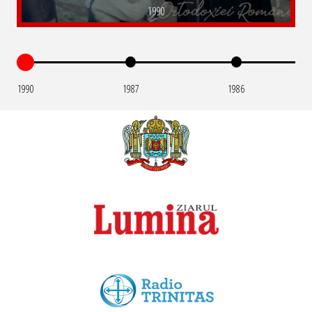
1990
1990
1987
1986