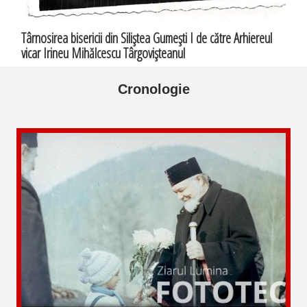
Târnosirea bisericii din Siliştea Gumeşti I de către Arhiereul
vicar Irineu Mihălcescu Târgovişteanul
Cronologie