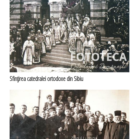
Sfinţirea catedralei ortodoxe din Sibiu