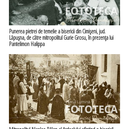
Punerea pietrei de temelie a bisericii din Cimişeni, jud.
Lăpuşna, de către mitropolitul Gurie Grosu, în prezenţa lui
Pantelimon Halippa