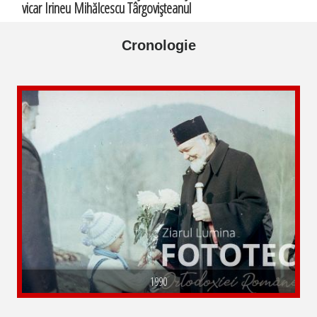
vicar Irineu Mihălcescu Târgovişteanul
Cronologie
1990