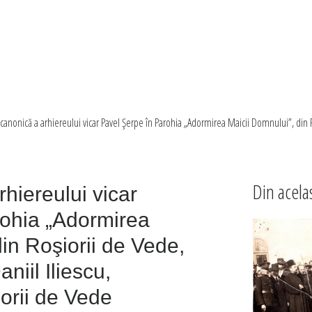
 canonică a arhiereului vicar Pavel Şerpe în Parohia „Adormirea Maicii Domnului”, din R
Din acela
rhiereului vicar
rohia „Adormirea
in Roşiorii de Vede,
aniil Iliescu,
orii de Vede