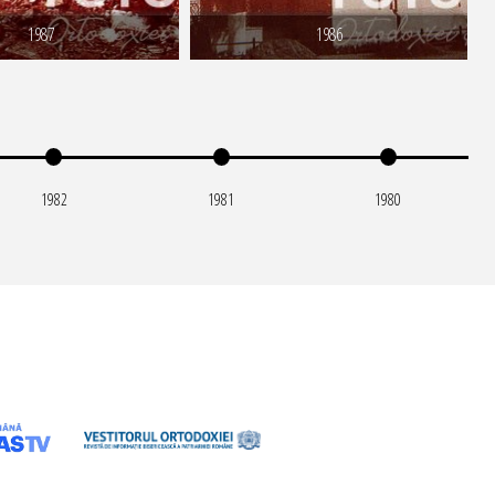
1987
1986
1982
1981
1980