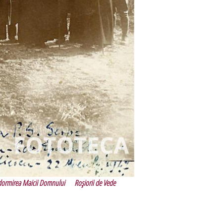
dormirea Maicii Domnului
Roşiorii de Vede