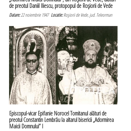
de preotul Daniil Iliescu, protopopul de Roşiorii de Vede
Datare:
22 noiembrie 1947
Locatie:
Roşiorii de Vede, jud. Teleorman
Episcopul-vicar Epifanie Norocel Tomitanul alături de
preotul Constantin Lembrău la altarul bisericii „Adormirea
Maicii Domnului” I