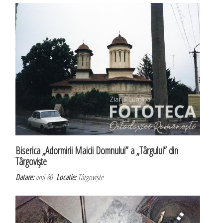
Biserica „Adormirii Maicii Domnului” a „Târgului” din
Târgovişte
Datare:
anii 80
Locatie:
Târgoviște