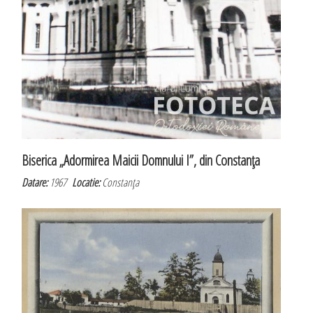
Biserica „Adormirea Maicii Domnului I”, din Constanţa
Datare:
1967
Locatie:
Constanţa