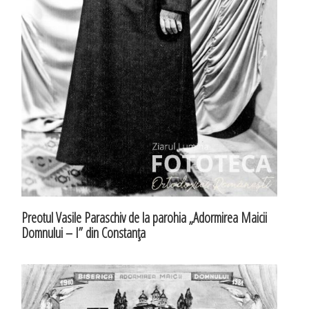
Preotul Vasile Paraschiv de la parohia „Adormirea Maicii
Domnului – I” din Constanţa