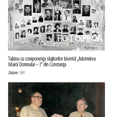
Tablou cu componenţa slujitorilor bisericii „Adormirea
Maicii Domnului – I” din Constanţa
Datare:
1981