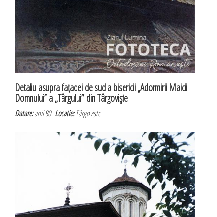
Detaliu asupra faţadei de sud a bisericii „Adormirii Maicii
Domnului” a „Târgului” din Târgovişte
Datare:
anii 80
Locatie:
Târgoviște