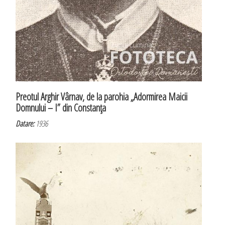
Preotul Arghir Vârnav, de la parohia „Adormirea Maicii
Domnului – I” din Constanţa
Datare:
1936