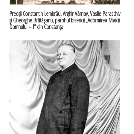
Preoţii Constantin Lembrău, Arghir Vârnav, Vasile Paraschiv
şi Gheorghe Brătăşanu, parohul bisericii „Adormirea Maicii
Domnului – I” din Constanţa