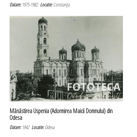
Datare:
1975-1982
Locatie:
Constanţa
Mănăstirea Uspenia (Adormirea Maicii Domnului) din
Odesa
Datare:
1942
Locatie:
Odesa