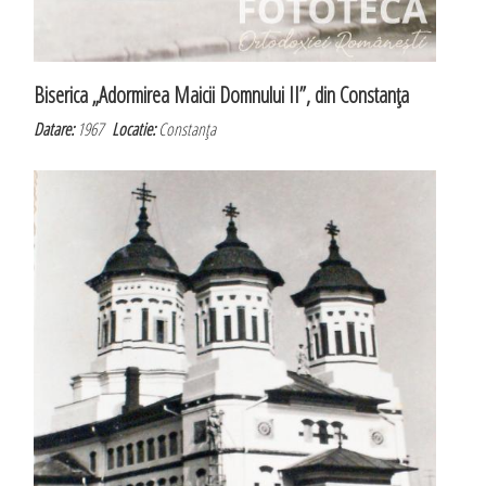
Biserica „Adormirea Maicii Domnului II”, din Constanţa
Datare:
1967
Locatie:
Constanţa