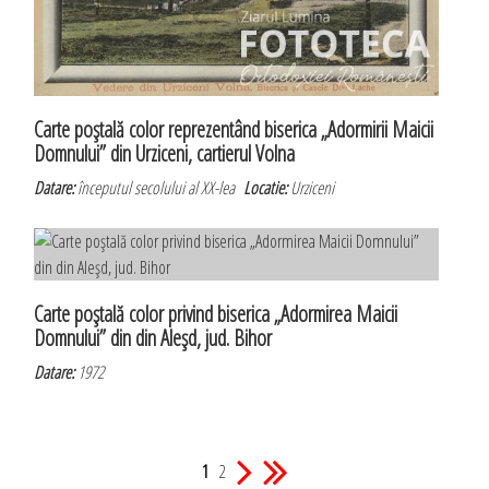
Carte poştală color reprezentând biserica „Adormirii Maicii
Domnului” din Urziceni, cartierul Volna
Datare:
începutul secolului al XX-lea
Locatie:
Urziceni
Carte poştală color privind biserica „Adormirea Maicii
Domnului” din din Aleşd, jud. Bihor
Datare:
1972
1
2