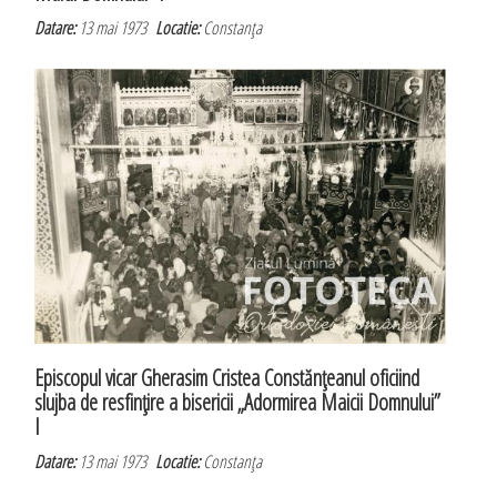
Datare:
13 mai 1973
Locatie:
Constanţa
Episcopul vicar Gherasim Cristea Constănţeanul oficiind
slujba de resfinţire a bisericii „Adormirea Maicii Domnului”
I
Datare:
13 mai 1973
Locatie:
Constanţa