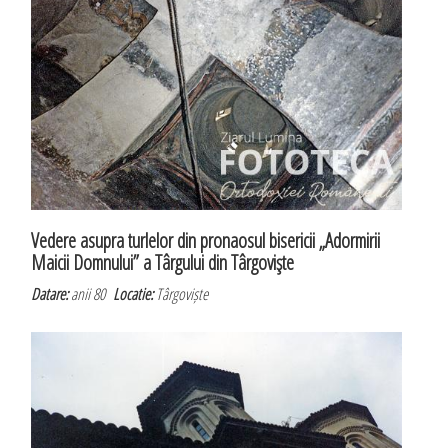
Vedere asupra turlelor din pronaosul bisericii „Adormirii
Maicii Domnului” a Târgului din Târgovişte
Datare:
anii 80
Locatie:
Târgoviște