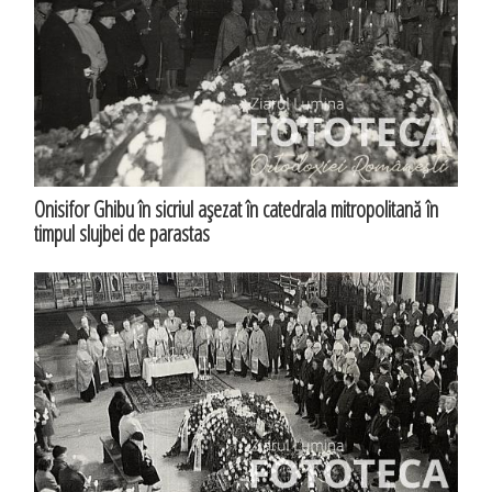
Onisifor Ghibu în sicriul aşezat în catedrala mitropolitană în
timpul slujbei de parastas