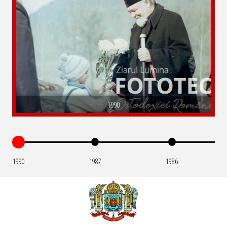
1990
1990
1987
1986