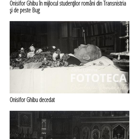
Onisifor Ghibu în mijlocul studenţilor români din Transnistria
şi de peste Bug
Onisifor Ghibu decedat