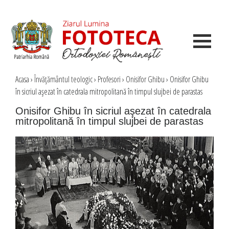
Acasa
›
Învăţământul teologic
›
Profesori
›
Onisifor Ghibu
›
Onisifor Ghibu
în sicriul aşezat în catedrala mitropolitană în timpul slujbei de parastas
Onisifor Ghibu în sicriul aşezat în catedrala
mitropolitană în timpul slujbei de parastas