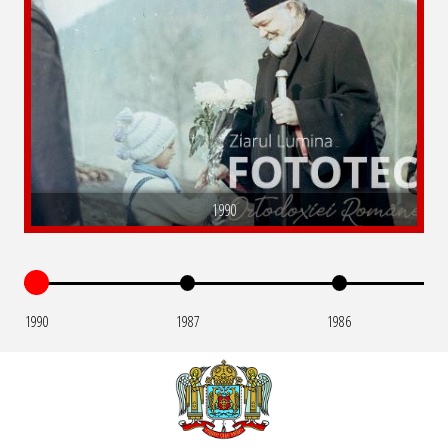
1990
1990
1987
1986