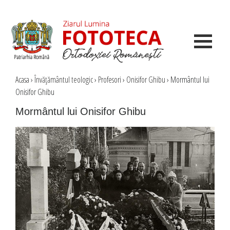
Acasa
›
Învăţământul teologic
›
Profesori
›
Onisifor Ghibu
›
Mormântul lui
Onisifor Ghibu
Mormântul lui Onisifor Ghibu