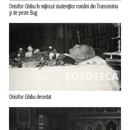
Onisifor Ghibu în mijlocul studenţilor români din Transnistria
şi de peste Bug
Onisifor Ghibu decedat