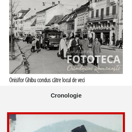
Onisifor Ghibu condus către locul de veci
Cronologie