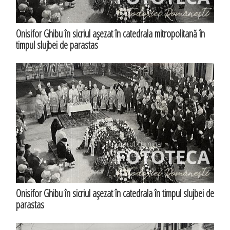
Onisifor Ghibu în sicriul aşezat în catedrala mitropolitană în
timpul slujbei de parastas
Onisifor Ghibu în sicriul aşezat în catedrala în timpul slujbei de
parastas