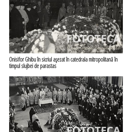
Onisifor Ghibu în sicriul aşezat în catedrala mitropolitană în
timpul slujbei de parastas