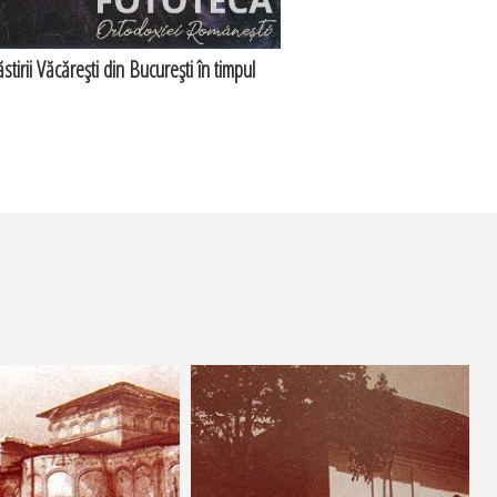
tirii Văcăreşti din Bucureşti în timpul