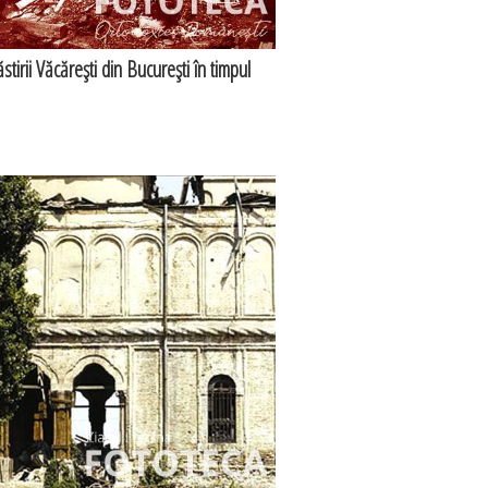
tirii Văcăreşti din Bucureşti în timpul