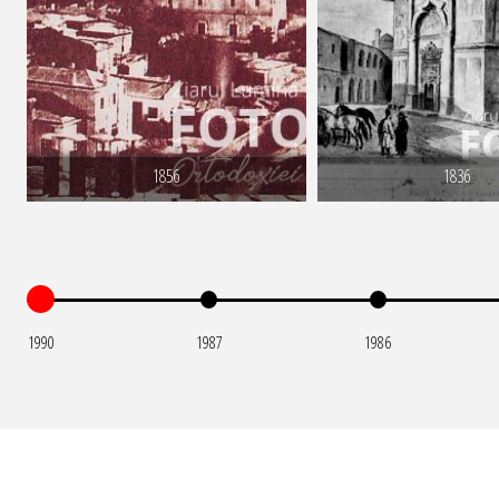
1856
1836
1990
1987
1986