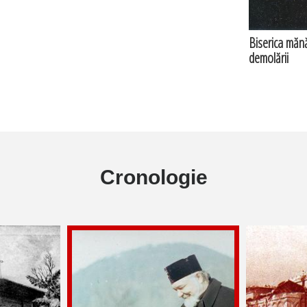
Biserica mănăs
demolării
Cronologie