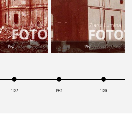
1987
1986
1982
1981
1980