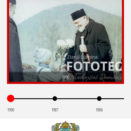
1990
1990
1987
1986