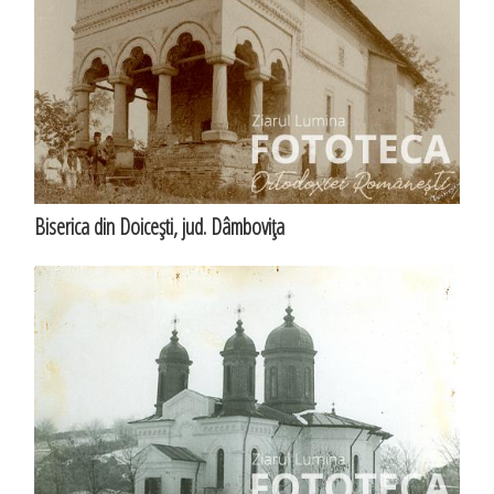
Biserica din Doiceşti, jud. Dâmboviţa