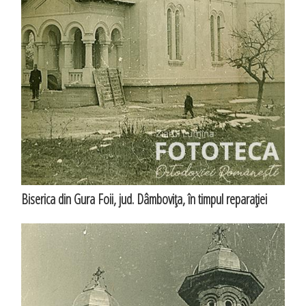
Biserica din Gura Foii, jud. Dâmboviţa, în timpul reparaţiei