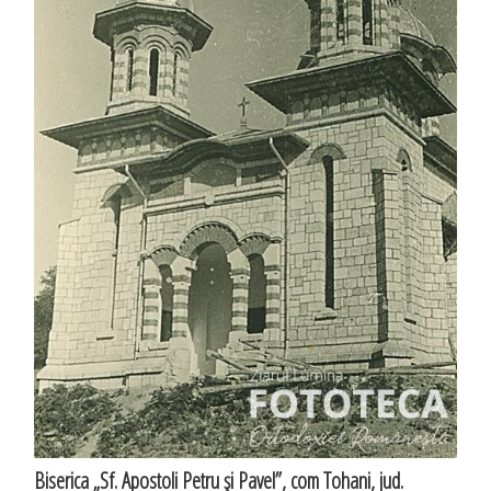
Biserica „Sf. Apostoli Petru şi Pavel”, com Tohani, jud.