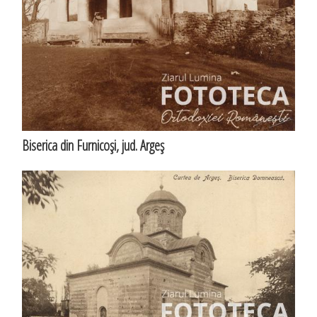
Biserica din Furnicoşi, jud. Argeş