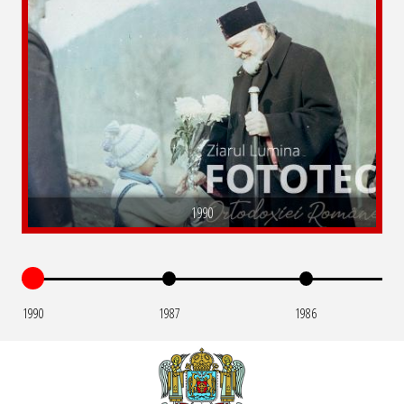
1990
1990
1987
1986