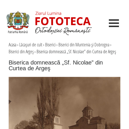
Acasa
›
Lăcaşuri de cult
›
Biserici
›
Biserici din Muntenia şi Dobrogea
›
Biserici din Argeş
›
Biserica domnească „Sf. Nicolae” din Curtea de Argeş
Biserica domnească „Sf. Nicolae” din
Curtea de Argeş