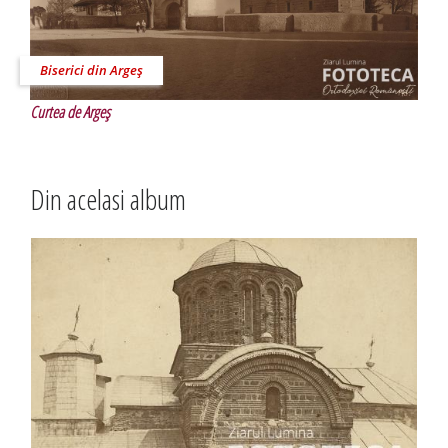
Biserici din Argeş
Curtea de Argeş
Din acelasi album