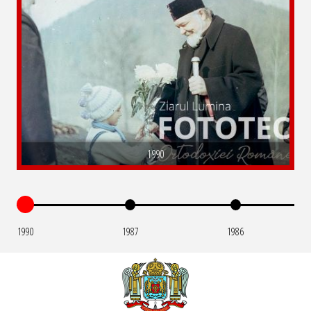
1990
1990
1987
1986