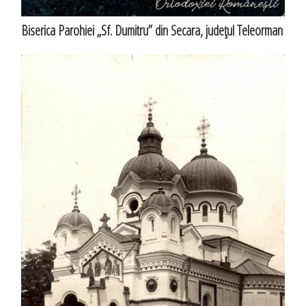
Biserica Parohiei „Sf. Dumitru” din Secara, judeţul Teleorman