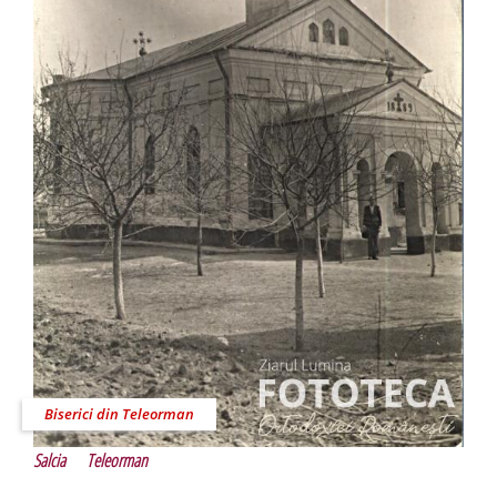
Biserici din Teleorman
Salcia
Teleorman