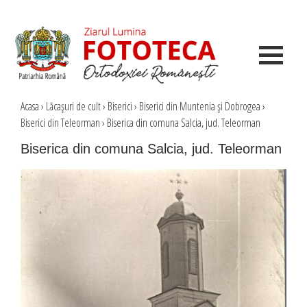
Acasa
›
Lăcaşuri de cult
›
Biserici
›
Biserici din Muntenia şi Dobrogea
›
Biserici din Teleorman
›
Biserica din comuna Salcia, jud. Teleorman
Biserica din comuna Salcia, jud. Teleorman