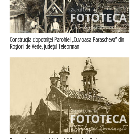
Construcţia clopotniţei Parohiei „Cuvioasa Parascheva” din
Roşiorii de Vede, judeţul Teleorman