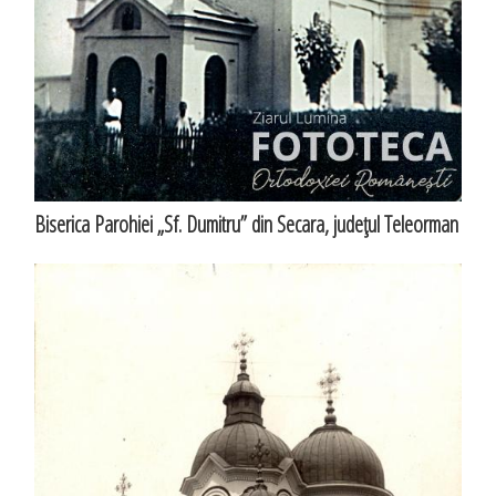
Biserica Parohiei „Sf. Dumitru” din Secara, judeţul Teleorman