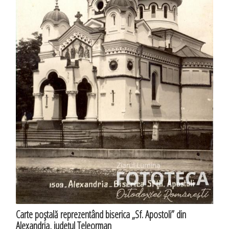
Carte poştală reprezentând biserica „Sf. Apostoli” din
Alexandria, judeţul Teleorman