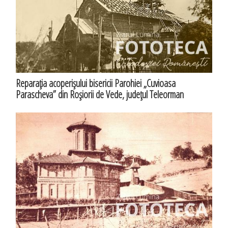
Reparaţia acoperişului bisericii Parohiei „Cuvioasa
Parascheva” din Roşiorii de Vede, judeţul Teleorman