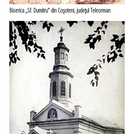
Biserica „Sf. Dumitru” din Coşoteni, judeţul Teleorman