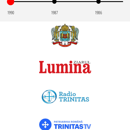
1990
1987
1986