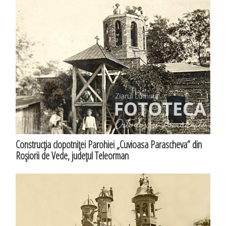
Construcţia clopotniţei Parohiei „Cuvioasa Parascheva” din
Roşiorii de Vede, judeţul Teleorman