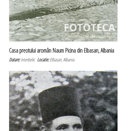
Casa preotului aromân Naum Picina din Elbasan, Albania
Datare:
interbelic
Locatie:
Elbasan, Albania