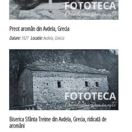
Preot aromân din Avdela, Grecia
Datare:
1927
Locatie:
Avdela, Grecia
Biserica Sfânta Treime din Avdela, Grecia, ridicată de
aromâni