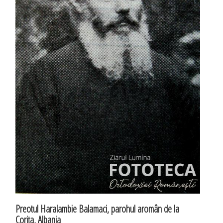
Preotul Haralambie Balamaci, parohul aromân de la
Coriţa, Albania