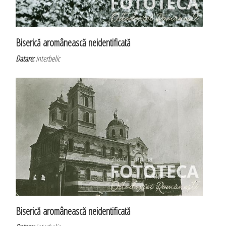
Biserică aromânească neidentificată
Datare:
interbelic
Biserică aromânească neidentificată