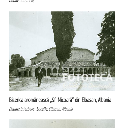
Datare:
interbelic
Biserica aromânească „Sf. Nicoară” din Elbasan, Albania
Datare:
interbelic
Locatie:
Elbasan, Albania