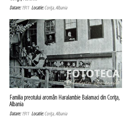
Datare:
1911
Locatie:
Coriţa, Albania
Familia preotului aromân Haralambie Balamaci din Coriţa,
Albania
Datare:
1911
Locatie:
Coriţa, Albania