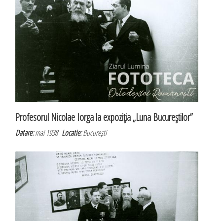
Profesorul Nicolae Iorga la expoziţia „Luna Bucureştilor”
Datare:
mai 1938
Locatie:
București