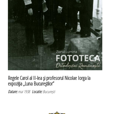
Regele Carol al II-lea şi profesorul Nicolae Iorga la
expoziţia „Luna Bucureştilor”
Datare:
mai 1938
Locatie:
București