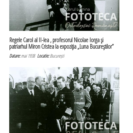
Regele Carol al II-lea , profesorul Nicolae Iorga şi
patriarhul Miron Cristea la expoziţia „Luna Bucureştilor”
Datare:
mai 1938
Locatie:
București