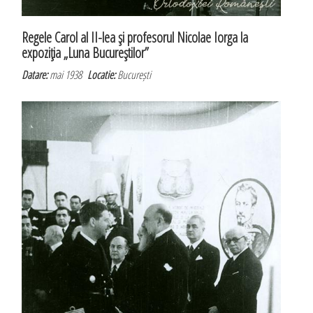
Regele Carol al II-lea şi profesorul Nicolae Iorga la
expoziţia „Luna Bucureştilor”
Datare:
mai 1938
Locatie:
București