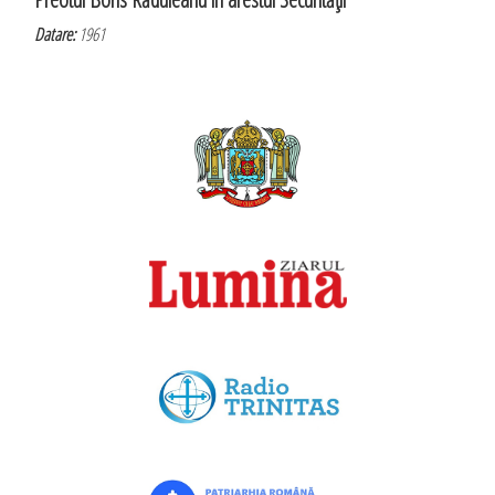
Datare:
1961