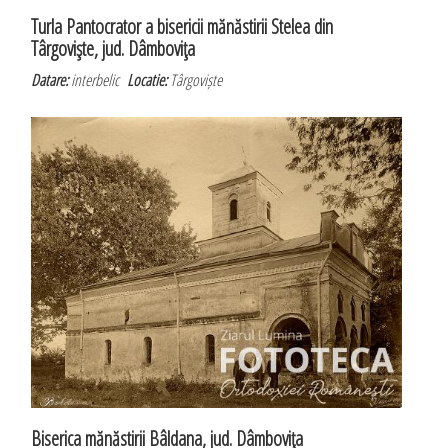
Turla Pantocrator a bisericii mănăstirii Stelea din
Târgovişte, jud. Dâmboviţa
Datare:
interbelic
Locatie:
Târgoviște
Biserica mănăstirii Bâldana, jud. Dâmboviţa