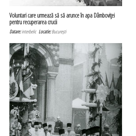
Voluntari care urmează să să arunce în apa Dâmboviţei
pentru recuperarea crucii
Datare:
interbelic
Locatie:
București