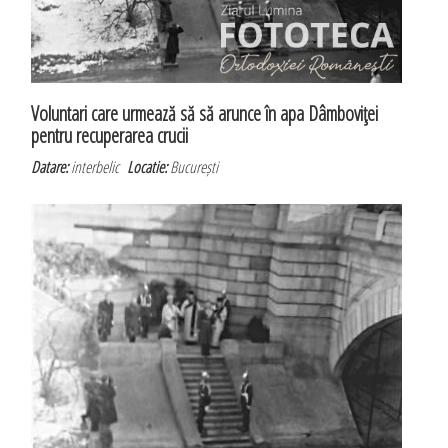
Voluntari care urmează să să arunce în apa Dâmboviţei
pentru recuperarea crucii
Datare:
interbelic
Locatie:
București