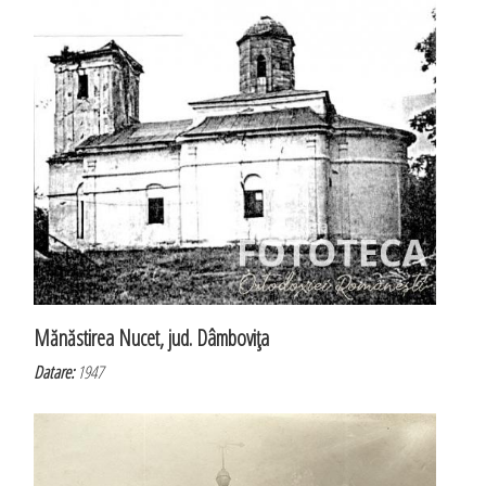
Mănăstirea Nucet, jud. Dâmboviţa
Datare:
1947