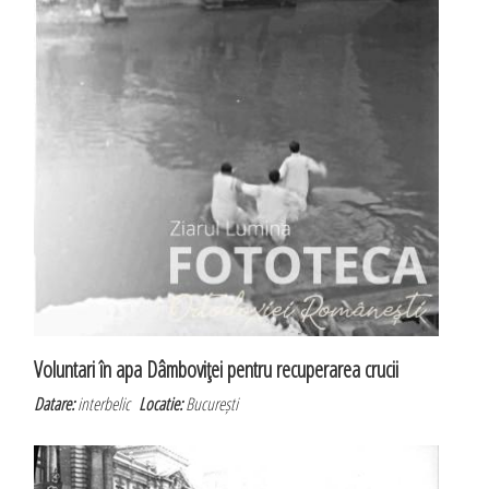
Voluntari în apa Dâmboviţei pentru recuperarea crucii
Datare:
interbelic
Locatie:
București