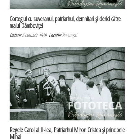
Cortegiul cu suveranul, patriarhul, demnitari şi clerici către
malul Dâmboviţei
Datare:
6 ianuarie 1939
Locatie:
București
Regele Carol al II-lea, Patriarhul Miron Cristea şi principele
Mihai