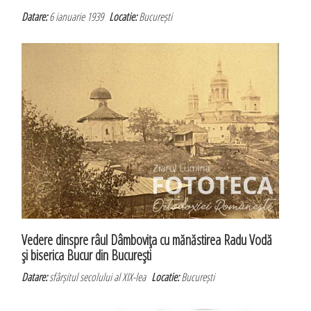
Datare:
6 ianuarie 1939
Locatie:
București
Vedere dinspre râul Dâmboviţa cu mănăstirea Radu Vodă
şi biserica Bucur din Bucureşti
Datare:
sfârșitul secolului al XIX-lea
Locatie:
București