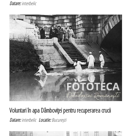
Datare:
interbelic
Voluntari în apa Dâmboviţei pentru recuperarea crucii
Datare:
interbelic
Locatie:
București