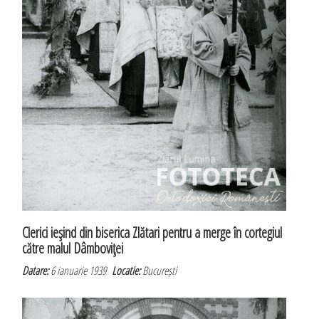
Clerici ieşind din biserica Zlătari pentru a merge în cortegiul
către malul Dâmboviţei
Datare:
6 ianuarie 1939
Locatie:
București