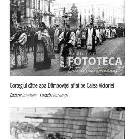
Cortegiul către apa Dâmboviţei aflat pe Calea Victoriei
Datare:
interbelic
Locatie:
București