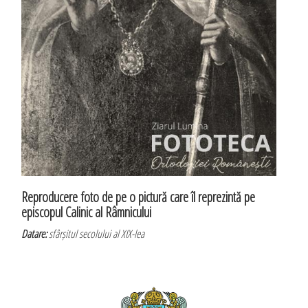
Reproducere foto de pe o pictură care îl reprezintă pe
episcopul Calinic al Râmnicului
Datare:
sfârșitul secolului al XIX-lea