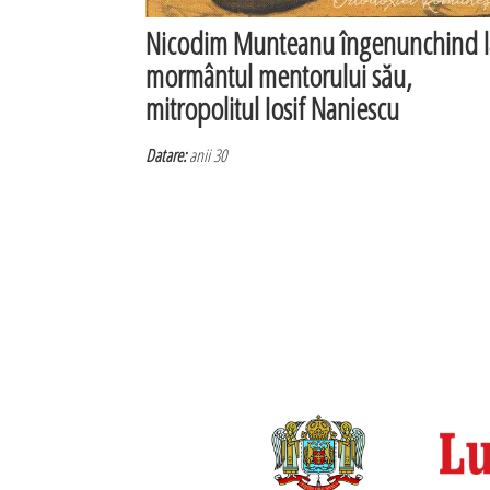
Nicodim Munteanu îngenunchind l
mormântul mentorului său,
mitropolitul Iosif Naniescu
Datare:
anii 30