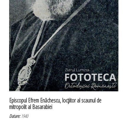
Episcopul Efrem Enăchescu, locţiitor al scaunul de
mitropolit al Basarabiei
Datare:
1940