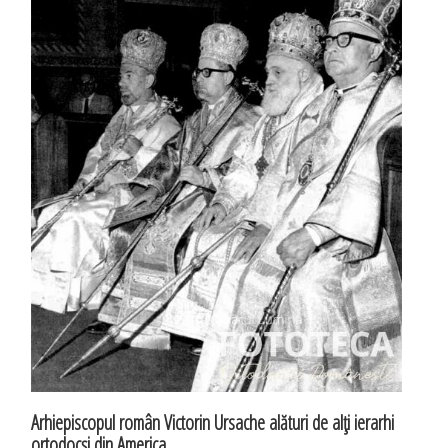
Arhiepiscopul român Victorin Ursache alături de alţi ierarhi
ortodocşi din America