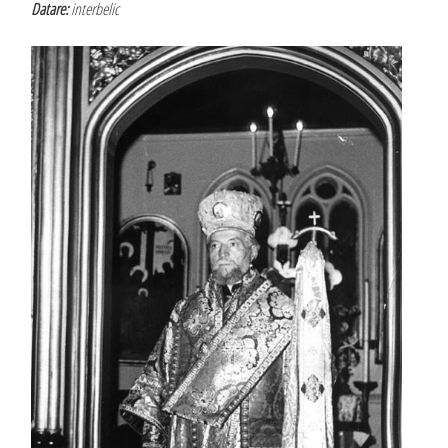
Datare:
interbelic