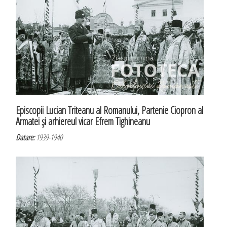
Episcopii Lucian Triteanu al Romanului, Partenie Ciopron al
Armatei şi arhiereul vicar Efrem Tighineanu
Datare:
1939-1940