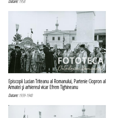
Datare:
1958
Episcopii Lucian Triteanu al Romanului, Partenie Ciopron al
Armatei şi arhiereul vicar Efrem Tighineanu
Datare:
1939-1940