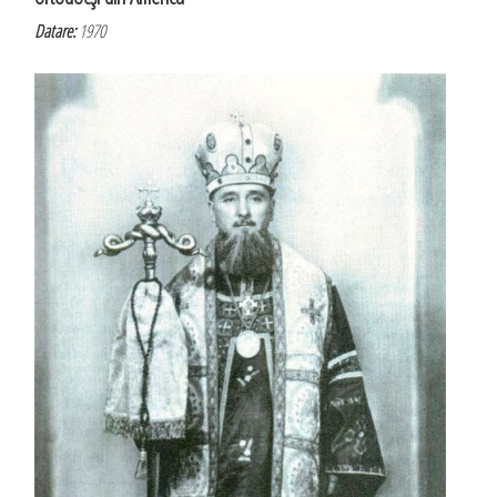
Datare:
1970