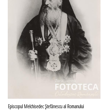
Episcopul Melchisedec Ştefănescu al Romanului