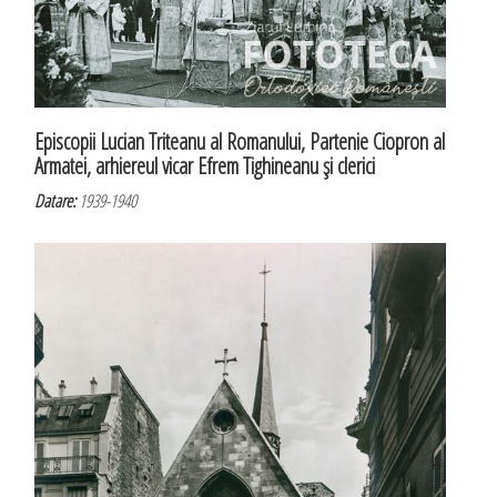
Episcopii Lucian Triteanu al Romanului, Partenie Ciopron al
Armatei, arhiereul vicar Efrem Tighineanu şi clerici
Datare:
1939-1940