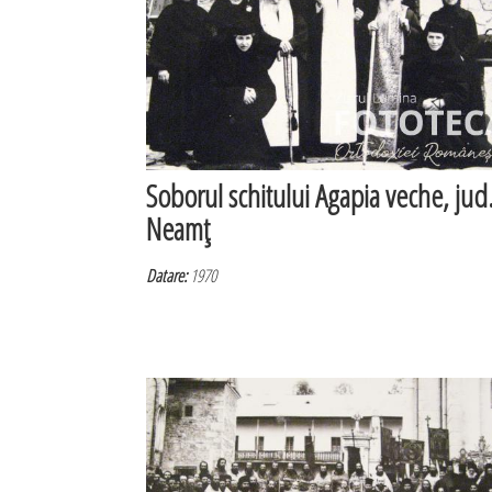
Soborul schitului Agapia veche, jud
Neamţ
Datare:
1970