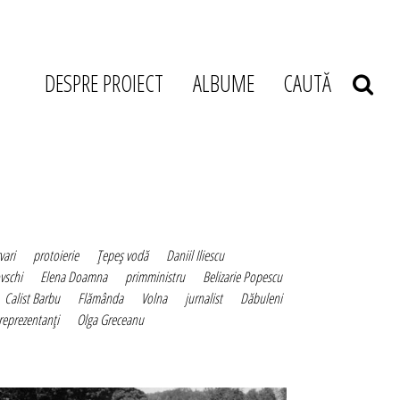
DESPRE PROIECT
ALBUME
CAUTĂ
vari
protoierie
Ţepeş vodă
Daniil Iliescu
vschi
Elena Doamna
primministru
Belizarie Popescu
Calist Barbu
Flămânda
Volna
jurnalist
Dăbuleni
reprezentanţi
Olga Greceanu