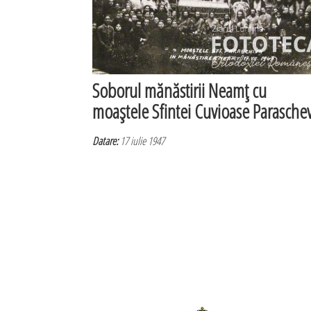
Soborul mănăstirii Neamţ cu
moaştele Sfintei Cuvioase Parasche
Datare:
17 iulie 1947