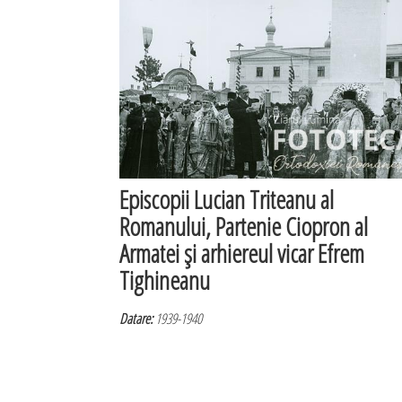
Episcopii Lucian Triteanu al
Romanului, Partenie Ciopron al
Armatei şi arhiereul vicar Efrem
Tighineanu
Datare:
1939-1940