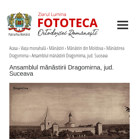
Acasa
›
Viața monahală
›
Mănăstiri
›
Mănăstiri din Moldova
›
Mănăstirea
Dragomirna
›
Ansamblul mănăstirii Dragomirna, jud. Suceava
Ansamblul mănăstirii Dragomirna, jud.
Suceava