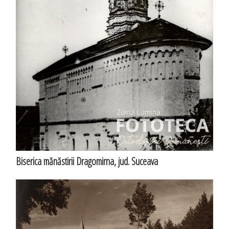
Biserica mănăstirii Dragomirna, jud. Suceava