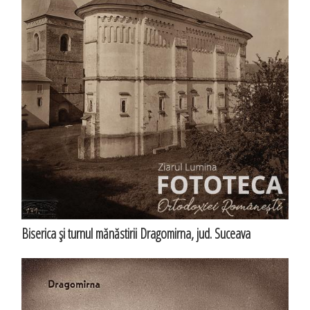
Biserica şi turnul mănăstirii Dragomirna, jud. Suceava