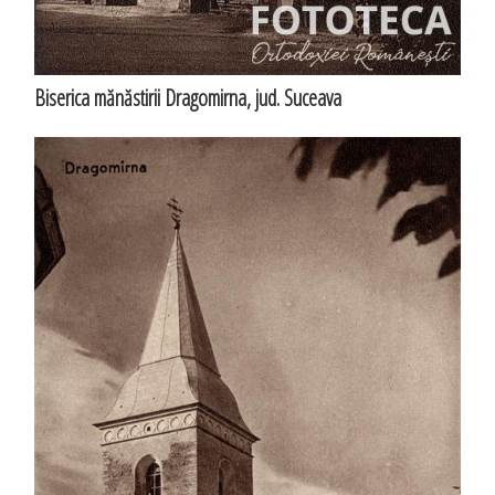
Biserica mănăstirii Dragomirna, jud. Suceava