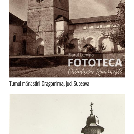
Turnul mănăstirii Dragomirna, jud. Suceava