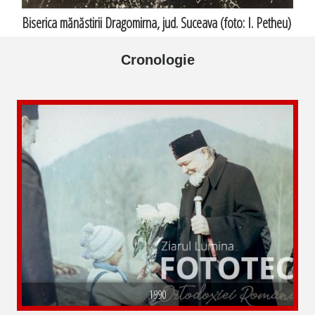
Biserica mănăstirii Dragomirna, jud. Suceava (foto: I. Petheu)
Cronologie
1990