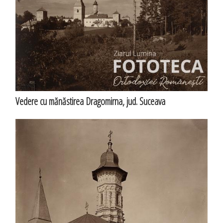
Vedere cu mănăstirea Dragomirna, jud. Suceava