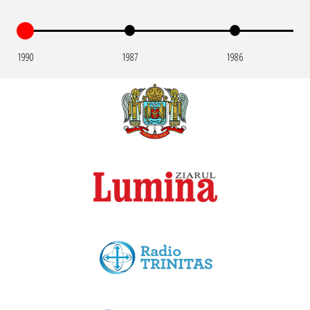
1990
1987
1986