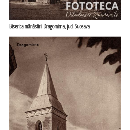
Biserica mănăstirii Dragomirna, jud. Suceava