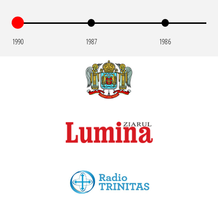
1990
1987
1986