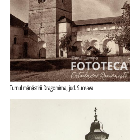
Turnul mănăstirii Dragomirna, jud. Suceava