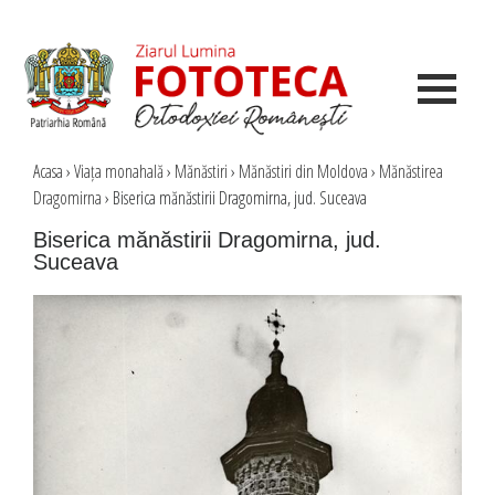
Acasa
›
Viața monahală
›
Mănăstiri
›
Mănăstiri din Moldova
›
Mănăstirea
Dragomirna
›
Biserica mănăstirii Dragomirna, jud. Suceava
Biserica mănăstirii Dragomirna, jud.
Suceava