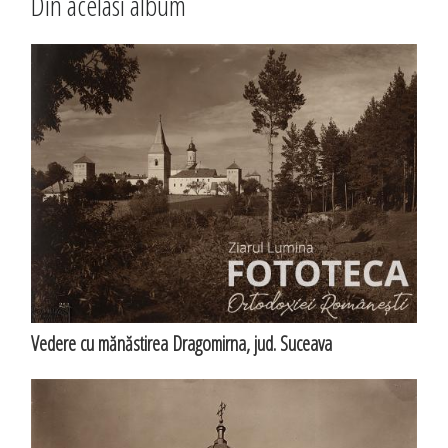
Din acelasi album
Vedere cu mănăstirea Dragomirna, jud. Suceava