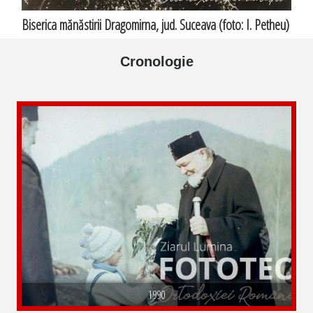
Biserica mănăstirii Dragomirna, jud. Suceava (foto: I. Petheu)
Cronologie
1990