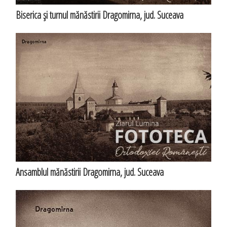
Biserica şi turnul mănăstirii Dragomirna, jud. Suceava
Ansamblul mănăstirii Dragomirna, jud. Suceava