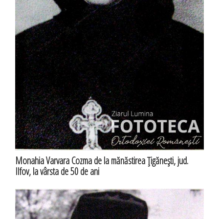
Monahia Varvara Cozma de la mănăstirea Ţigăneşti, jud.
Ilfov, la vârsta de 50 de ani