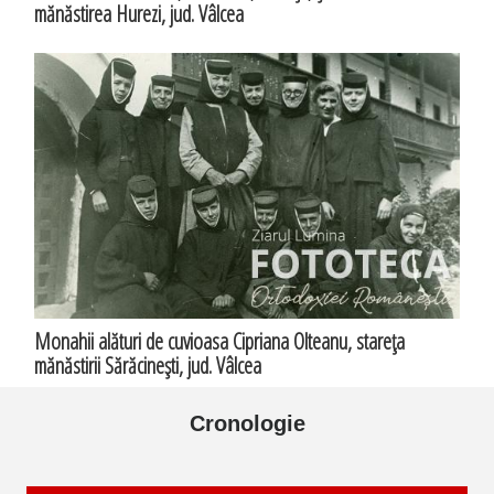
mănăstirea Hurezi, jud. Vâlcea
Monahii alături de cuvioasa Cipriana Olteanu, stareţa
mănăstirii Sărăcineşti, jud. Vâlcea
Cronologie