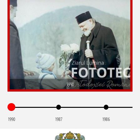
1990
1990
1987
1986