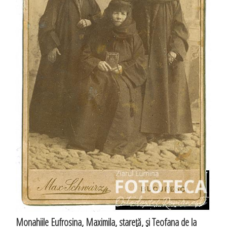
Monahiile Eufrosina, Maximila, stareţă, şi Teofana de la