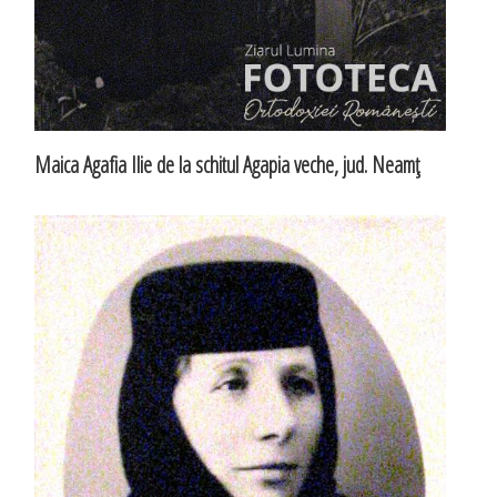
Maica Agafia Ilie de la schitul Agapia veche, jud. Neamţ