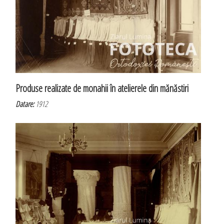
Produse realizate de monahii în atelierele din mănăstiri
Datare:
1912