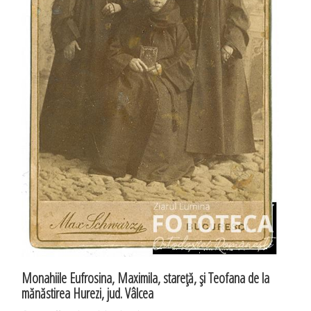
Monahiile Eufrosina, Maximila, stareţă, şi Teofana de la
mănăstirea Hurezi, jud. Vâlcea