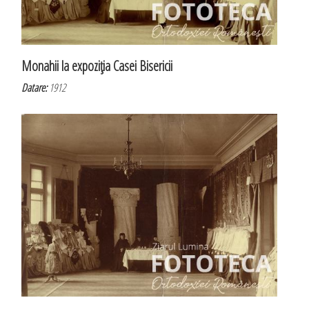
Monahii la expoziţia Casei Bisericii
Datare:
1912