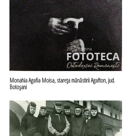
Monahia Agafia Moisa, stareţa mănăstirii Agafton, jud.
Botoşani