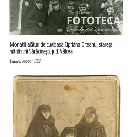
Monahii alături de cuvioasa Cipriana Olteanu, stareţa
mănăstirii Sărăcineşti, jud. Vâlcea
Datare:
august 1956