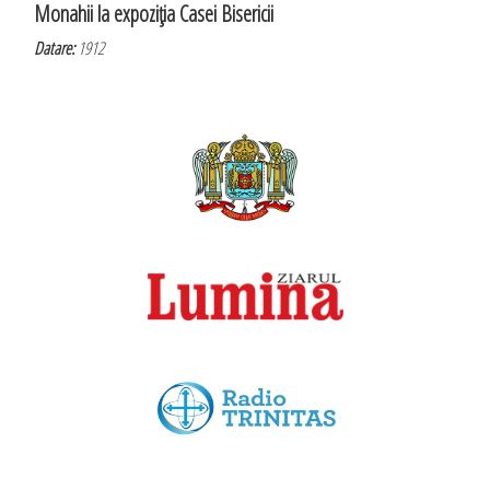
Monahii la expoziţia Casei Bisericii
Datare:
1912