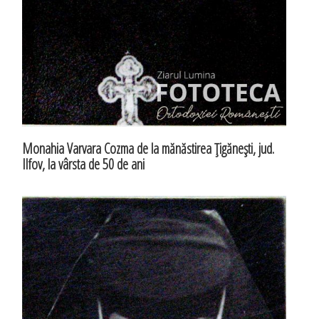
Monahia Varvara Cozma de la mănăstirea Ţigăneşti, jud.
Ilfov, la vârsta de 50 de ani