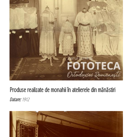
Produse realizate de monahii în atelierele din mănăstiri
Datare:
1912