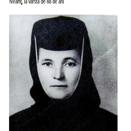
Neamţ, la vârsta de 88 de ani