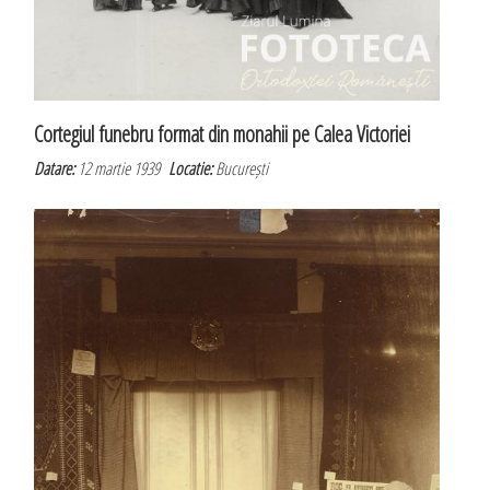
Cortegiul funebru format din monahii pe Calea Victoriei
Datare:
12 martie 1939
Locatie:
București