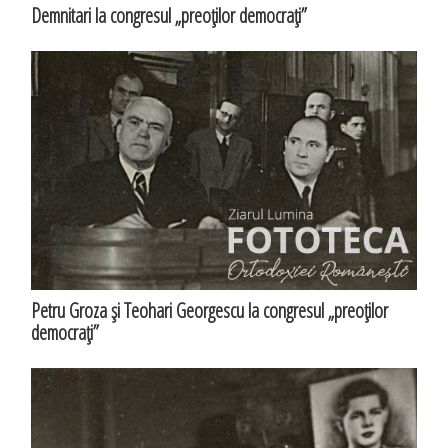
Demnitari la congresul „preoţilor democraţi”
Petru Groza şi Teohari Georgescu la congresul „preoţilor
democraţi”