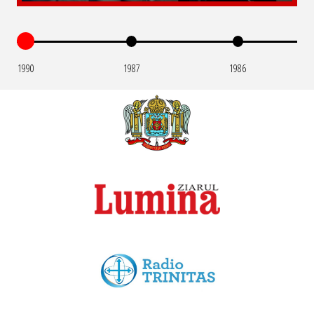
1990
1987
1986