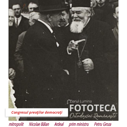
Congresul preoţilor democraţi
mitropolit
Nicolae Bălan
Ardeal
prim ministru
Petru Groza