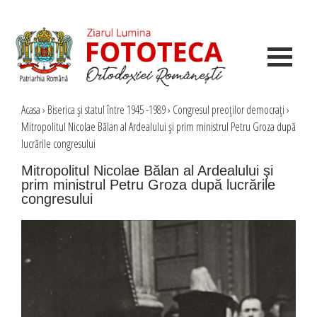
Acasa
›
Biserica şi statul între 1945 -1989
›
Congresul preoţilor democraţi
›
Mitropolitul Nicolae Bălan al Ardealului şi prim ministrul Petru Groza după
lucrările congresului
Mitropolitul Nicolae Bălan al Ardealului şi
prim ministrul Petru Groza după lucrările
congresului