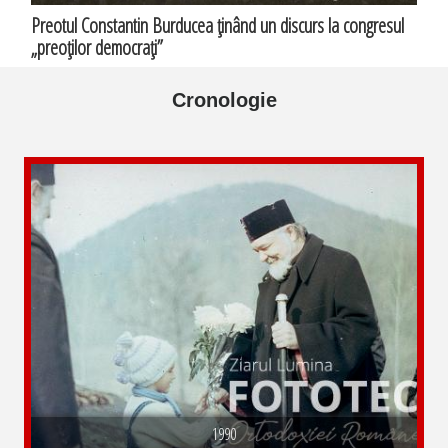
Preotul Constantin Burducea ţinând un discurs la congresul
„preoţilor democraţi”
Cronologie
1990