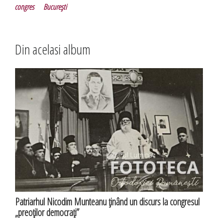
congres
Bucureşti
Din acelasi album
Patriarhul Nicodim Munteanu ţinând un discurs la congresul
„preoţilor democraţi”