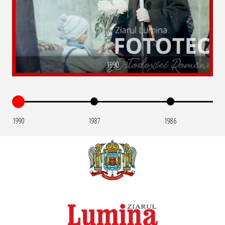
1990
1990
1987
1986