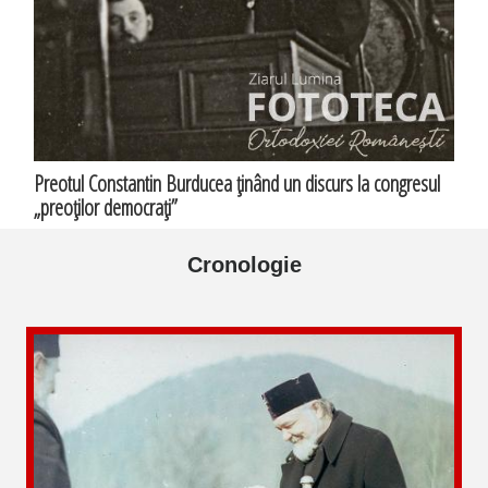
Preotul Constantin Burducea ţinând un discurs la congresul
„preoţilor democraţi”
Cronologie