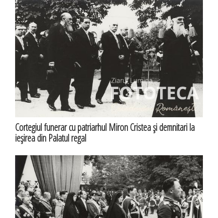
Cortegiul funerar cu patriarhul Miron Cristea şi demnitari la
ieşirea din Palatul regal