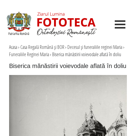
Acasa
›
Casa Regală Română şi BOR
›
Decesul şi funeraliile reginei Maria
›
Funeraliile Reginei Maria
›
Biserica mănăstirii voievodale aflată în doliu
Biserica mănăstirii voievodale aflată în doliu