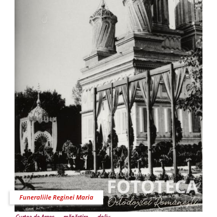
Funeraliile Reginei Maria