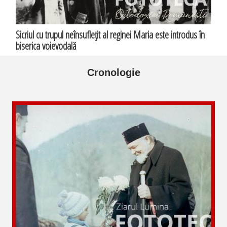
Sicriul cu trupul neînsufleţit al reginei Maria este introdus în
biserica voievodală
Cronologie