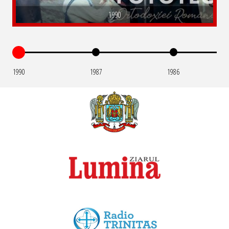
1990
1990
1987
1986