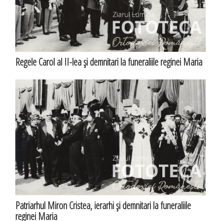
Regele Carol al II-lea şi demnitari la funeraliile reginei Maria
Patriarhul Miron Cristea, ierarhi şi demnitari la funeraliile
reginei Maria