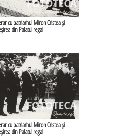
erar cu patriarhul Miron Cristea şi
eşirea din Palatul regal
erar cu patriarhul Miron Cristea şi
eşirea din Palatul regal