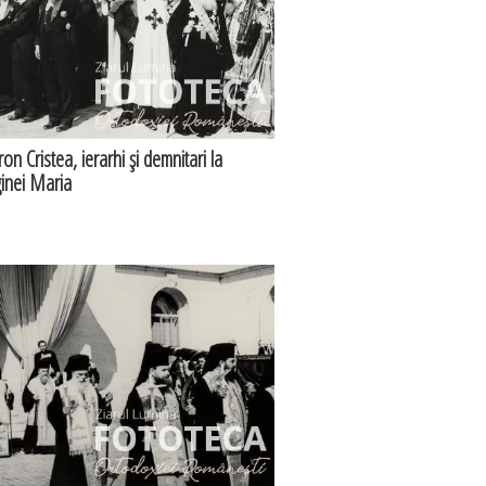
on Cristea, ierarhi şi demnitari la
ginei Maria