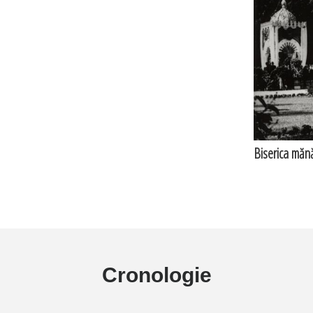
Biserica mănăs
Cronologie