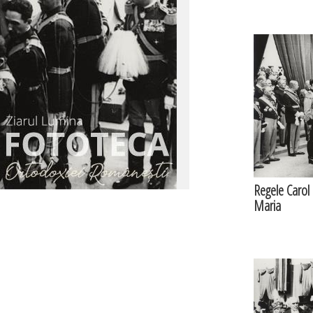
Regele Carol a
Maria