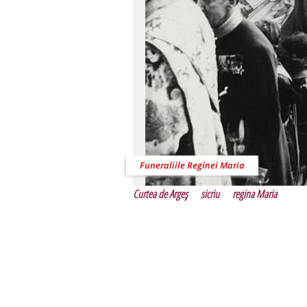
Funeraliile Reginei Maria
Curtea de Argeş
sicriu
regina Maria