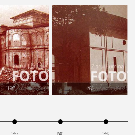
1987
1986
1982
1981
1980