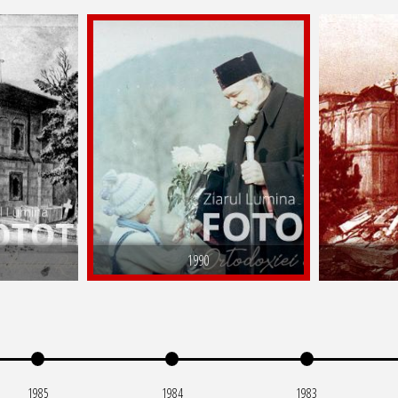
1990
1985
1984
1983