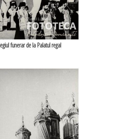
tegiul funerar de la Palatul regal