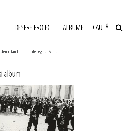
DESPRE PROIECT
ALBUME
CAUTĂ
i demnitari la funeraliile reginei Maria
si album