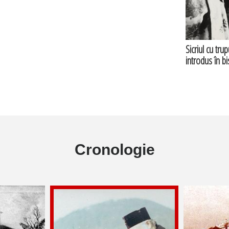
Sicriul cu tru
introdus în b
Cronologie