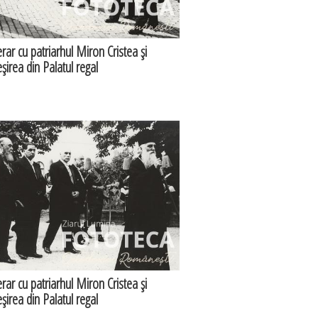
erar cu patriarhul Miron Cristea şi
eşirea din Palatul regal
erar cu patriarhul Miron Cristea şi
eşirea din Palatul regal