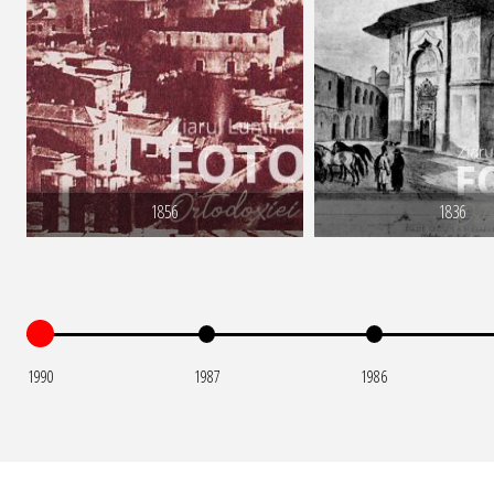
1856
1836
1990
1987
1986