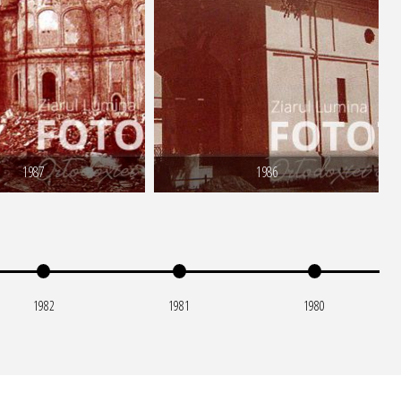
1987
1986
1982
1981
1980