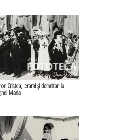
on Cristea, ierarhi şi demnitari la
ginei Maria