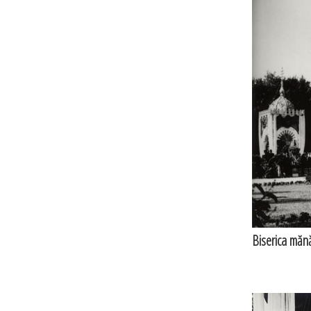
Biserica mănăs