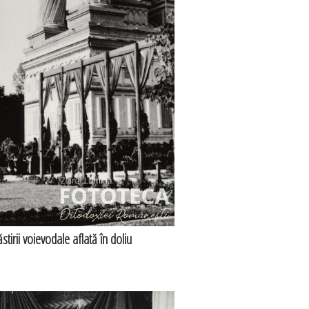
tirii voievodale aflată în doliu