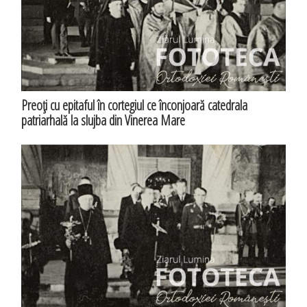
Preoţi cu epitaful în cortegiul ce înconjoară catedrala
patriarhală la slujba din Vinerea Mare