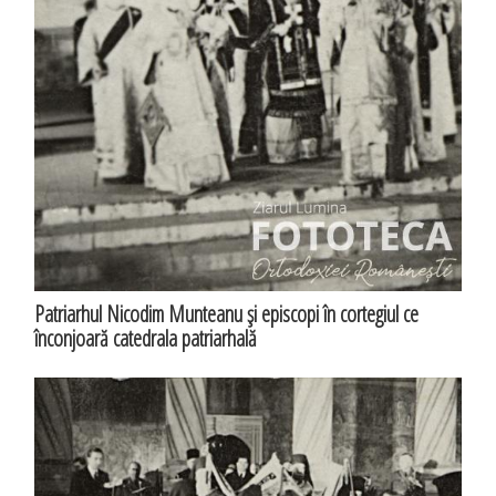
Patriarhul Nicodim Munteanu şi episcopi în cortegiul ce
înconjoară catedrala patriarhală