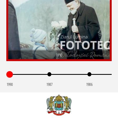
1990
1990
1987
1986