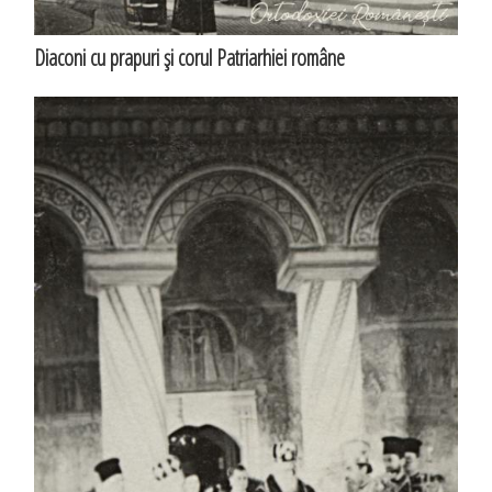
Diaconi cu prapuri şi corul Patriarhiei române