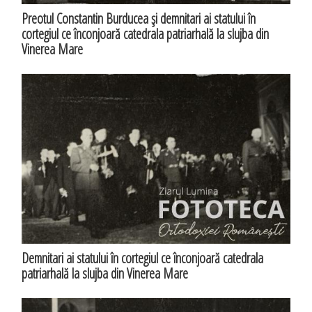
Preotul Constantin Burducea şi demnitari ai statului în
cortegiul ce înconjoară catedrala patriarhală la slujba din
Vinerea Mare
Demnitari ai statului în cortegiul ce înconjoară catedrala
patriarhală la slujba din Vinerea Mare