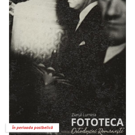
În perioada postbelică