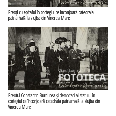
Preoţi cu epitaful în cortegiul ce înconjoară catedrala
patriarhală la slujba din Vinerea Mare
Preotul Constantin Burducea şi demnitari ai statului în
cortegiul ce înconjoară catedrala patriarhală la slujba din
Vinerea Mare