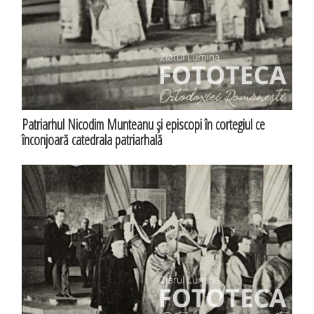
Patriarhul Nicodim Munteanu şi episcopi în cortegiul ce
înconjoară catedrala patriarhală