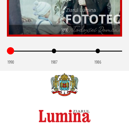
1990
1990
1987
1986