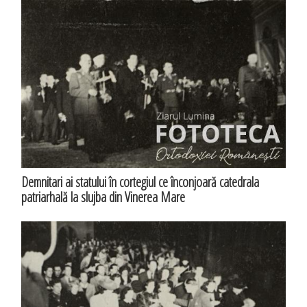
Demnitari ai statului în cortegiul ce înconjoară catedrala
patriarhală la slujba din Vinerea Mare