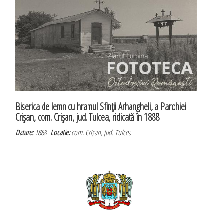
Biserica de lemn cu hramul Sfinţii Arhangheli, a Parohiei
Crişan, com. Crişan, jud. Tulcea, ridicată în 1888
Datare:
1888
Locatie:
com. Crişan, jud. Tulcea