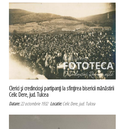
Clerici şi credincioşi partipanţi la sfinţirea bisericii mănăstirii
Celic Dere, jud. Tulcea
Datare:
22 octombrie 1932
Locatie:
Celic Dere, jud. Tulcea