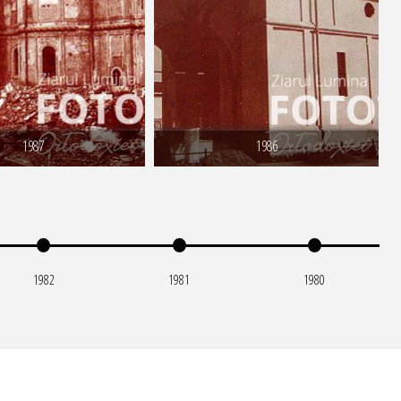
1987
1986
1982
1981
1980