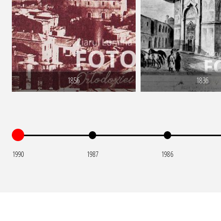
1856
1836
1990
1987
1986