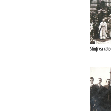
Sfinţirea cat