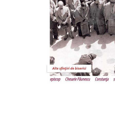
Alte sfinţiri de biserici
episcop
Chesarie Păunescu
Constanţa
s