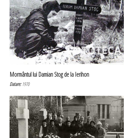
Mormântul lui Damian Stog de la Ierihon
Datare:
1970