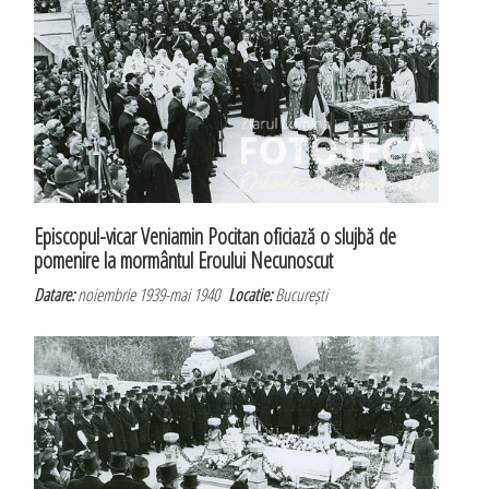
Episcopul-vicar Veniamin Pocitan oficiază o slujbă de
pomenire la mormântul Eroului Necunoscut
Datare:
noiembrie 1939-mai 1940
Locatie:
București