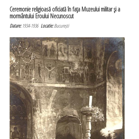
Ceremonie religioasă oficiată în faţa Muzeului militar şi a
mormântului Eroului Necunoscut
Datare:
1934-1936
Locatie:
București