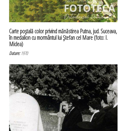
Carte poştală color privind mănăstirea Putna, jud. Suceava,
în medalion cu mormântul lui Ştefan cel Mare (foto: I.
Miclea)
Datare:
1970