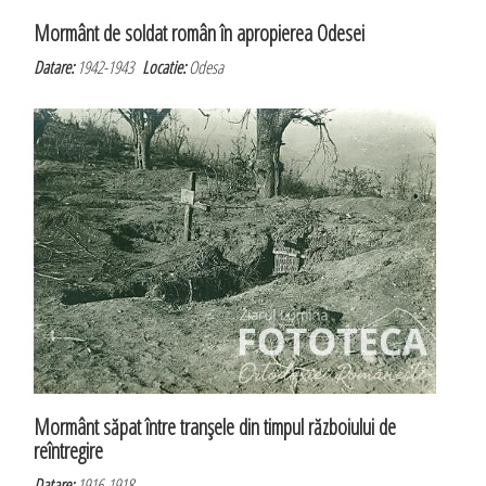
Mormânt de soldat român în apropierea Odesei
Datare:
1942-1943
Locatie:
Odesa
Mormânt săpat între tranşele din timpul războiului de
reîntregire
Datare:
1916-1918