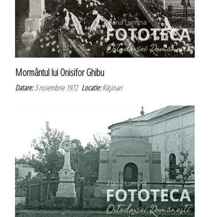
Mormântul lui Onisifor Ghibu
Datare:
3 noiembrie 1972
Locatie:
Răşinari