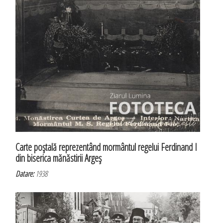
Carte poştală reprezentând mormântul regelui Ferdinand I
din biserica mănăstirii Argeş
Datare:
1938