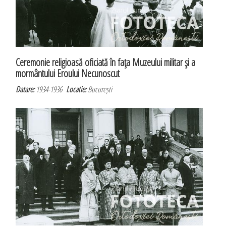
Ceremonie religioasă oficiată în faţa Muzeului militar şi a
mormântului Eroului Necunoscut
Datare:
1934-1936
Locatie:
București