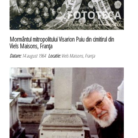
Mormântul mitropolitului Visarion Puiu din cimitirul din
Viels Maisons, Franţa
Datare:
14 august 1964
Locatie:
Viels Maisons, Franţa