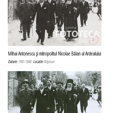
Mihai Antonescu şi mitropolitul Nicolae Bălan al Ardealului
Datare:
1941-1944
Locatie:
Răşinari