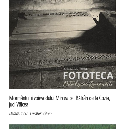
Mormântului voievodului Mircea cel Bătrân de la Cozia,
jud. Vâlcea
Datare:
1937
Locatie:
Vâlcea