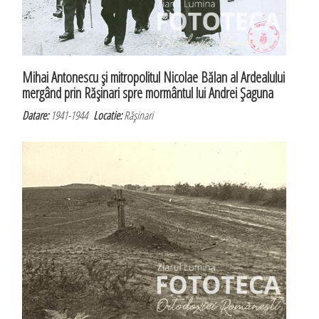
Mihai Antonescu şi mitropolitul Nicolae Bălan al Ardealului
mergând prin Răşinari spre mormântul lui Andrei Şaguna
Datare:
1941-1944
Locatie:
Răşinari