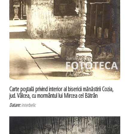
Carte poştală privind interior al bisericii mănăstirii Cozia,
jud. Vâlcea, cu mormântul lui Mircea cel Bătrân
Datare:
interbelic