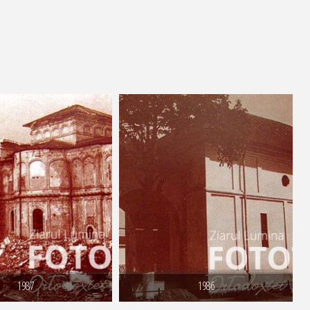
1987
1986