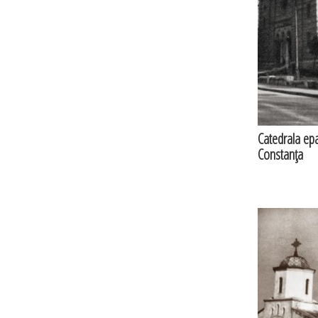
Catedrala epa
Constanţa