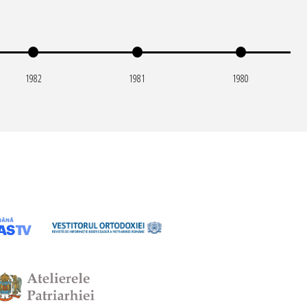
1982
1981
1980