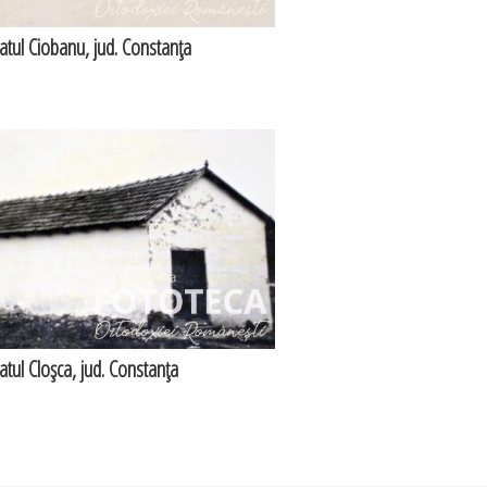
satul Ciobanu, jud. Constanţa
satul Cloşca, jud. Constanţa