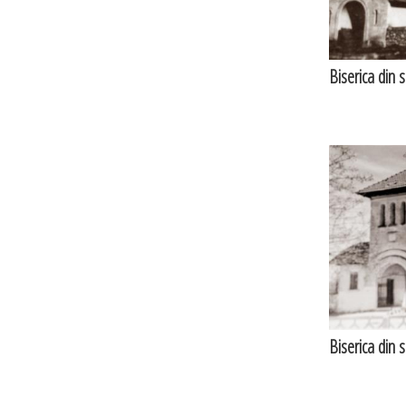
Biserica din 
Biserica din 