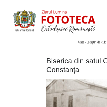
Acasa
›
Lăcaşuri de cult
Biserica din satul 
Constanţa