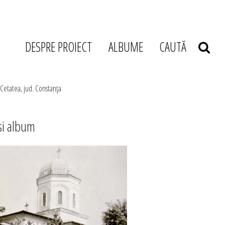
DESPRE PROIECT
ALBUME
CAUTĂ
 Cetatea, jud. Constanţa
si album