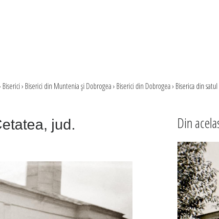
›
Biserici
›
Biserici din Muntenia şi Dobrogea
›
Biserici din Dobrogea
›
Biserica din satul
Din acela
Cetatea, jud.