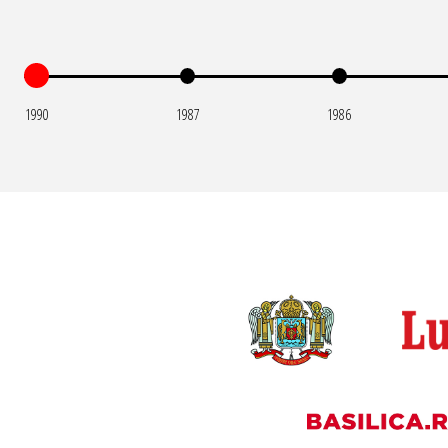
1990
1987
1986