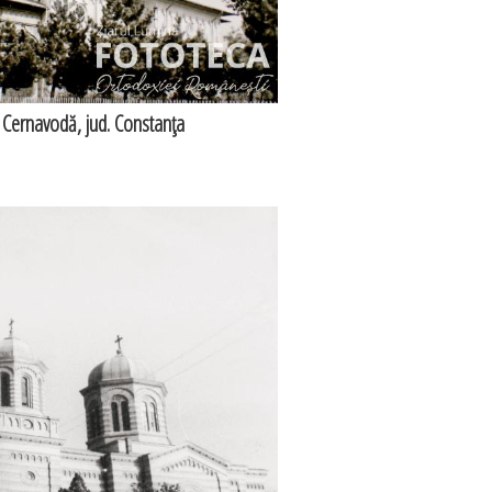
 Cernavodă, jud. Constanţa