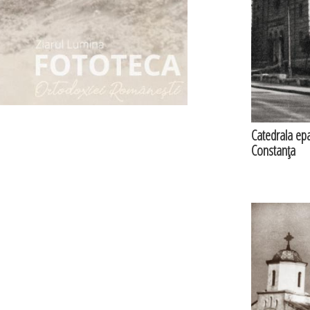
Catedrala epa
Constanţa