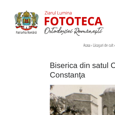
Acasa
›
Lăcaşuri de cult
Biserica din satul 
Constanţa