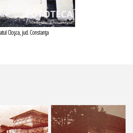
satul Cloşca, jud. Constanţa