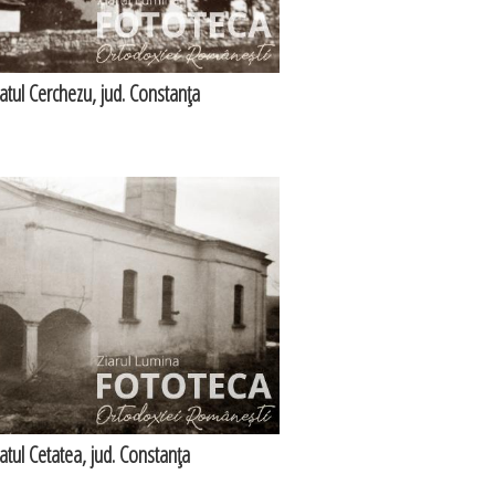
satul Cerchezu, jud. Constanţa
satul Cetatea, jud. Constanţa