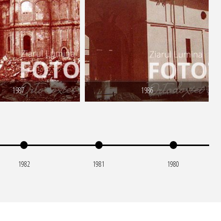
1987
1986
1982
1981
1980