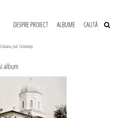
DESPRE PROIECT
ALBUME
CAUTĂ
 Ciobanu, jud. Constanţa
si album