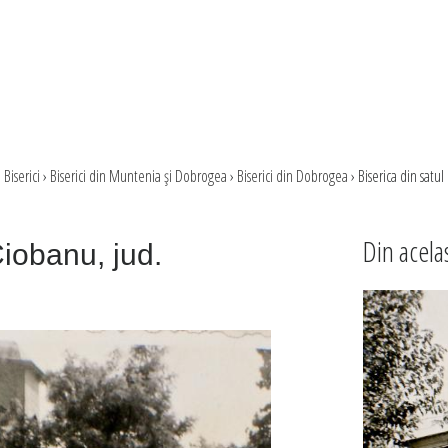
›
Biserici
›
Biserici din Muntenia şi Dobrogea
›
Biserici din Dobrogea
›
Biserica din satul
Din acela
Ciobanu, jud.