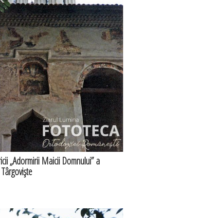
icii „Adormirii Maicii Domnului” a
 Târgovişte