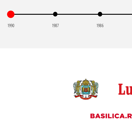
1990
1987
1986