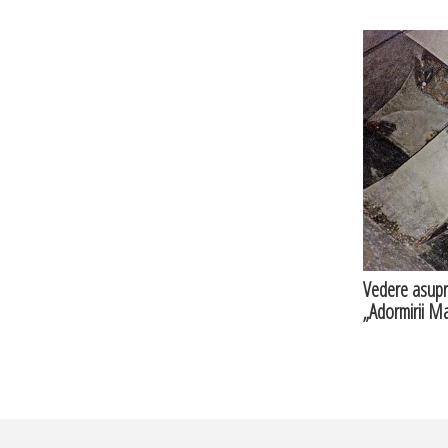
Vedere asupra
„Adormirii Ma