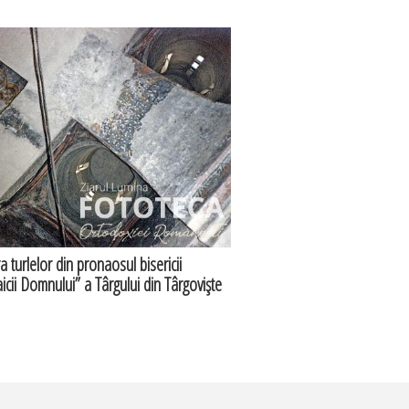
 turlelor din pronaosul bisericii
icii Domnului” a Târgului din Târgovişte