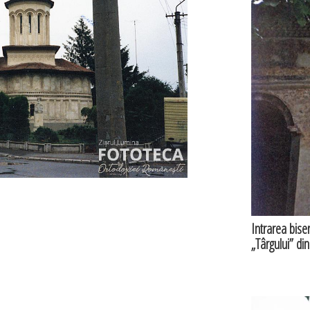
Intrarea biser
„Târgului” din