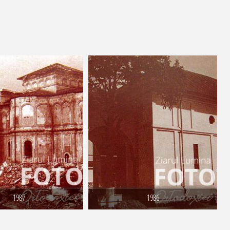
1987
1986