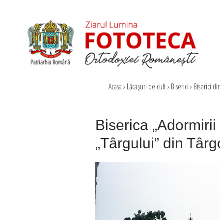
Acasa
›
Lăcaşuri de cult
›
Biserici
›
Biserici d
Biserica „Adormirii
„Târgului” din Târg