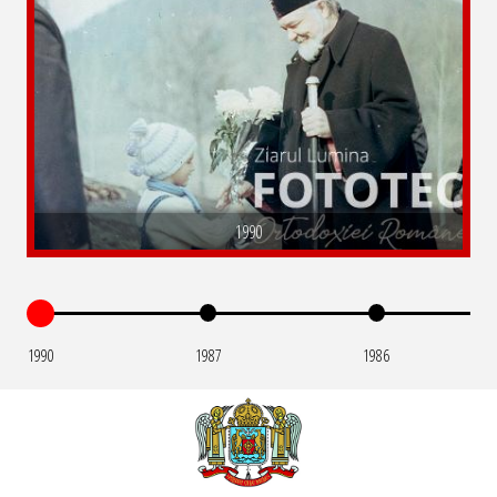
1990
1990
1987
1986