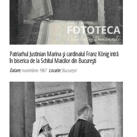
Patriarhul Justinian Marina şi cardinalul Franz König intră
în biserica de la Schitul Maicilor din Bucureşti
Datare:
noiembrie 1967
Locatie:
București