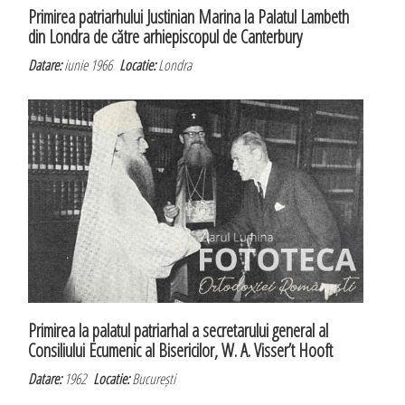
Primirea patriarhului Justinian Marina la Palatul Lambeth
din Londra de către arhiepiscopul de Canterbury
Datare:
iunie 1966
Locatie:
Londra
Primirea la palatul patriarhal a secretarului general al
Consiliului Ecumenic al Bisericilor, W. A. Visser’t Hooft
Datare:
1962
Locatie:
București