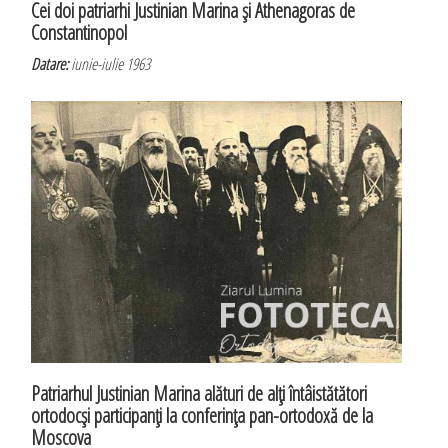
Cei doi patriarhi Justinian Marina şi Athenagoras de
Constantinopol
Datare:
iunie-iulie 1963
Patriarhul Justinian Marina alături de alţi întâistătători
ortodocşi participanţi la conferinţa pan-ortodoxă de la
Moscova