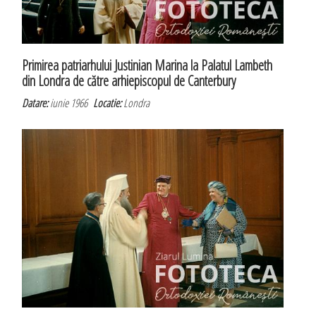
Primirea patriarhului Justinian Marina la Palatul Lambeth
din Londra de către arhiepiscopul de Canterbury
Datare:
iunie 1966
Locatie:
Londra