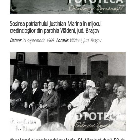
Sosirea patriarhului Justinian Marina în mijocul
credincioşilor din parohia Vlădeni, jud. Braşov
Datare:
21 septembrie 1969
Locatie:
Vlădeni, jud. Braşov