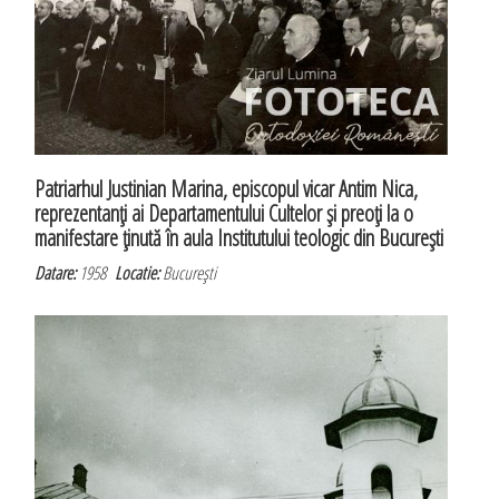
Patriarhul Justinian Marina, episcopul vicar Antim Nica,
reprezentanţi ai Departamentului Cultelor şi preoţi la o
manifestare ţinută în aula Institutului teologic din Bucureşti
Datare:
1958
Locatie:
Bucureşti