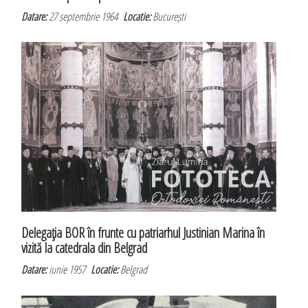
Datare:
27 septembrie 1964
Locatie:
București
Delegaţia BOR în frunte cu patriarhul Justinian Marina în
vizită la catedrala din Belgrad
Datare:
iunie 1957
Locatie:
Belgrad