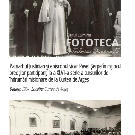
Patriarhul Justinian şi episcopul vicar Pavel Şerpe în mijlocul
preoţilor participanţi la a XLVI-a serie a cursurilor de
îndrumări misionare de la Curtea de Argeş
Datare:
1964
Locatie:
Curtea de Argeş