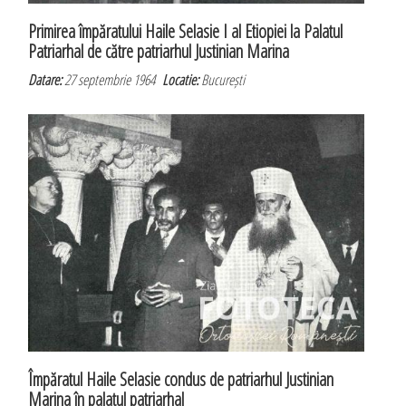
Primirea împăratului Haile Selasie I al Etiopiei la Palatul
Patriarhal de către patriarhul Justinian Marina
Datare:
27 septembrie 1964
Locatie:
București
Împăratul Haile Selasie condus de patriarhul Justinian
Marina în palatul patriarhal