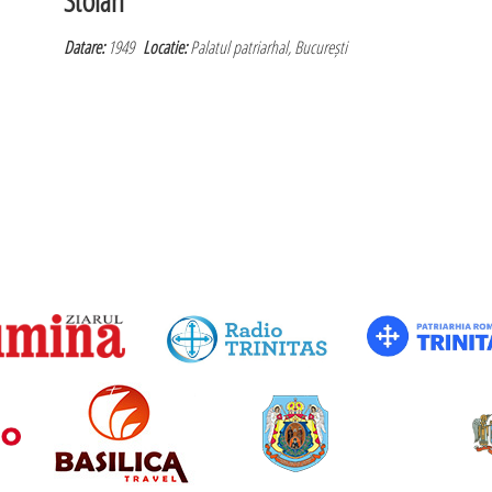
Datare:
1949
Locatie:
Palatul patriarhal, București