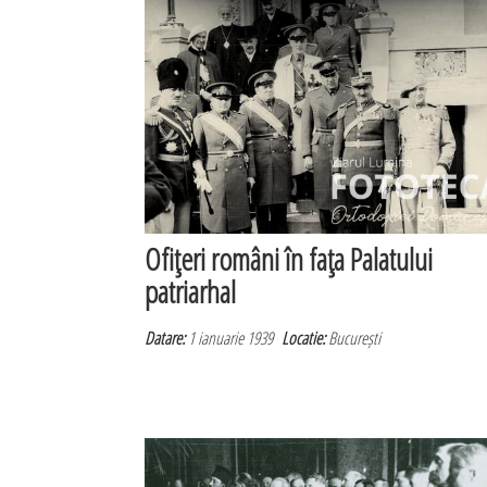
Ofiţeri români în faţa Palatului
patriarhal
Datare:
1 ianuarie 1939
Locatie:
București