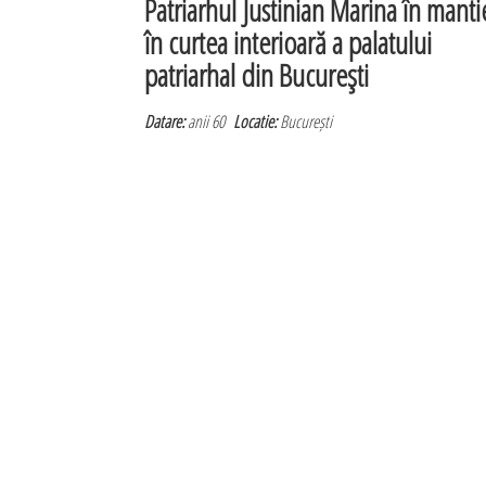
Patriarhul Justinian Marina în manti
în curtea interioară a palatului
patriarhal din Bucureşti
Datare:
anii 60
Locatie:
București