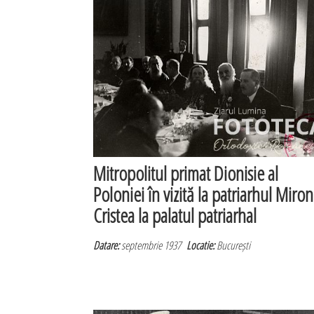
Mitropolitul primat Dionisie al
Poloniei în vizită la patriarhul Miron
Cristea la palatul patriarhal
Datare:
septembrie 1937
Locatie:
București