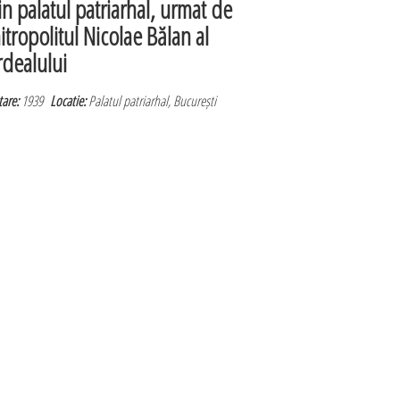
in palatul patriarhal, urmat de
itropolitul Nicolae Bălan al
rdealului
are:
1939
Locatie:
Palatul patriarhal, București