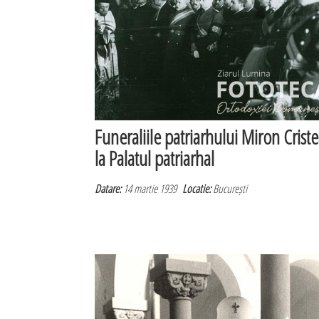
Funeraliile patriarhului Miron Crist
la Palatul patriarhal
Datare:
14 martie 1939
Locatie:
București