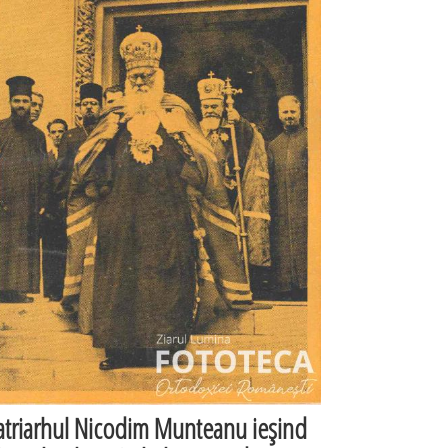
atriarhul Nicodim Munteanu ieşind