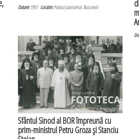
e,
d
Datare:
1951
Locatie:
Palatul patriarhal, București
m
A
Dat
Sfântul Sinod al BOR împreună cu
prim-ministrul Petru Groza şi Stanciu
Stoian