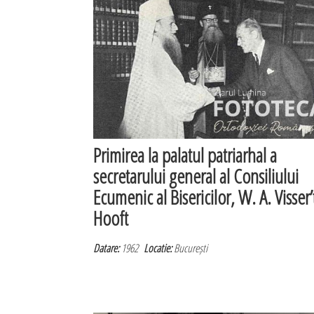
Primirea la palatul patriarhal a
secretarului general al Consiliului
Ecumenic al Bisericilor, W. A. Visser’
Hooft
Datare:
1962
Locatie:
București