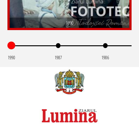
1990
1990
1987
1986