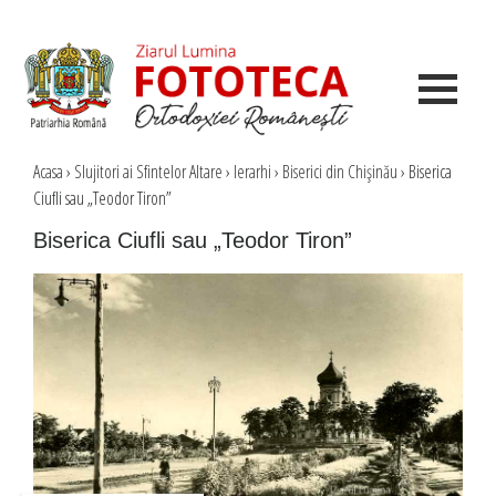
Acasa
›
Slujitori ai Sfintelor Altare
›
Ierarhi
›
Biserici din Chişinău
›
Biserica
Ciufli sau „Teodor Tiron”
Biserica Ciufli sau „Teodor Tiron”