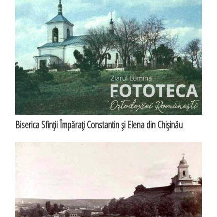
Biserica Sfinţii Împăraţi Constantin şi Elena din Chişinău