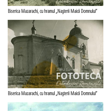
Biserica Mazarachi, cu hramul „Naşterii Maicii Domnului”
Biserica Mazarachi, cu hramul „Naşterii Maicii Domnului”