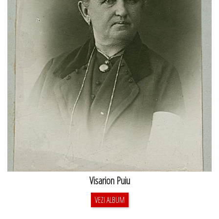
Visarion Puiu
VEZI ALBUM