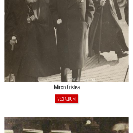
Miron Cristea
VEZI ALBUM