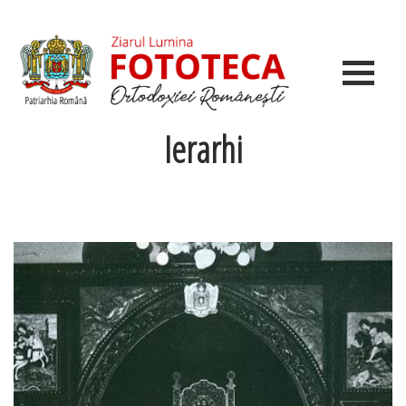
Ierarhi