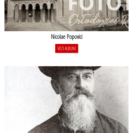
Nicolae Popovici
VEZI ALBUM