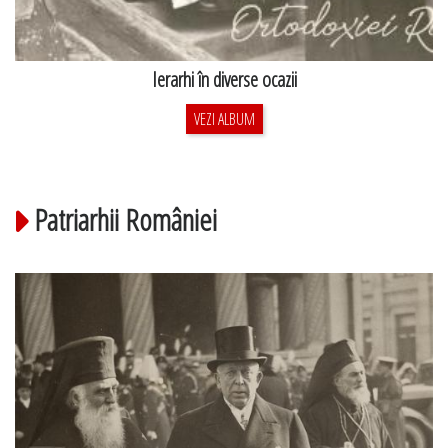
Ierarhi în diverse ocazii
VEZI ALBUM
Patriarhii României