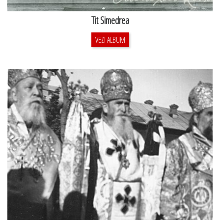
Tit Simedrea
VEZI ALBUM