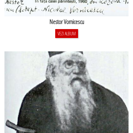
Nestor Vornicescu
VEZI ALBUM