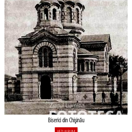
Biserici din Chişinău
VEZI ALBUM