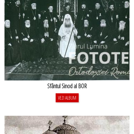
Sfântul Sinod al BOR
VEZI ALBUM