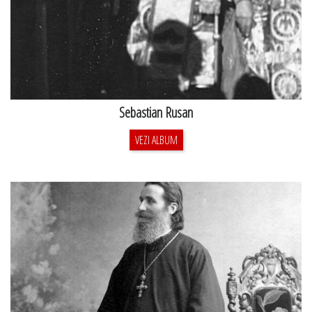
Sebastian Rusan
VEZI ALBUM