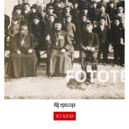
Alţi episcopi
VEZI ALBUM