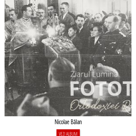
Nicolae Bălan
VEZI ALBUM