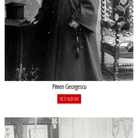
Pimen Georgescu
VEZI ALBUM