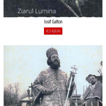
Iosif Gafton
VEZI ALBUM