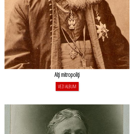
Alţi mitropoliţi
VEZI ALBUM