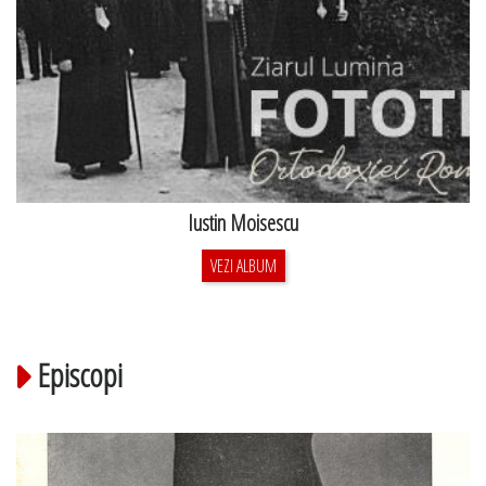
Iustin Moisescu
VEZI ALBUM
Episcopi