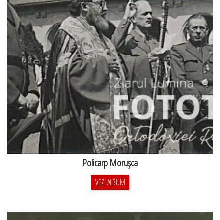
Policarp Moruşca
VEZI ALBUM