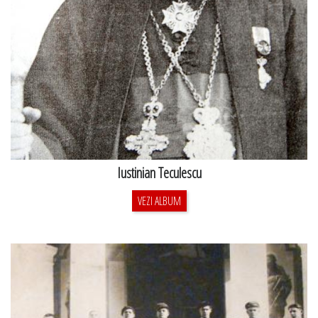
Iustinian Teculescu
VEZI ALBUM