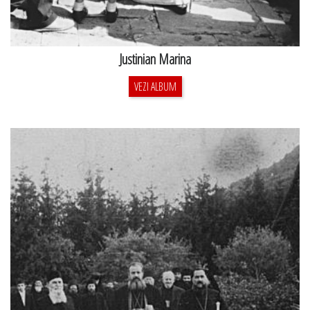
Justinian Marina
VEZI ALBUM