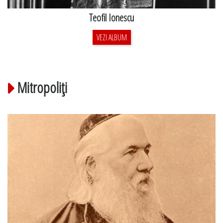
Teofil Ionescu
VEZI ALBUM
Mitropoliţi