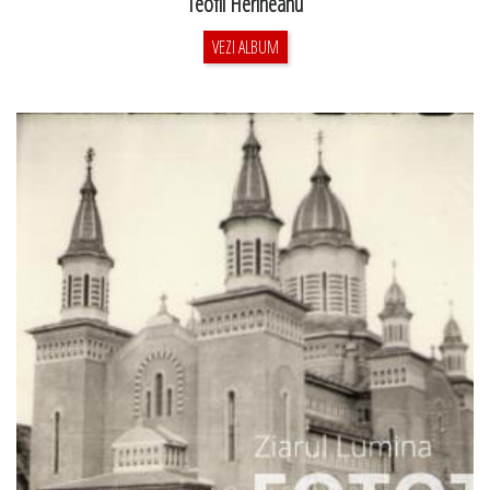
Teofil Herineanu
VEZI ALBUM