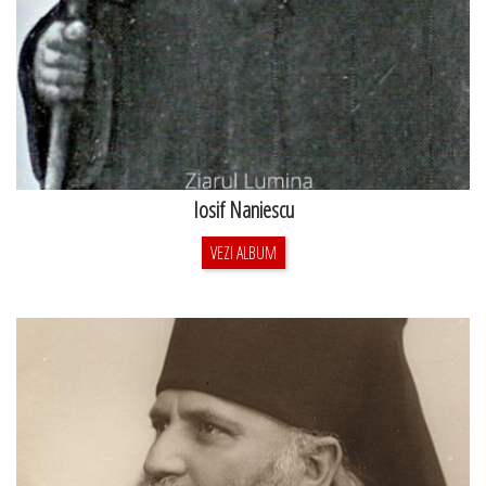
Iosif Naniescu
VEZI ALBUM