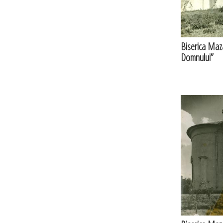
Biserica Maza
Domnului”