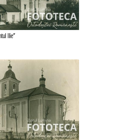
tul Ilie”