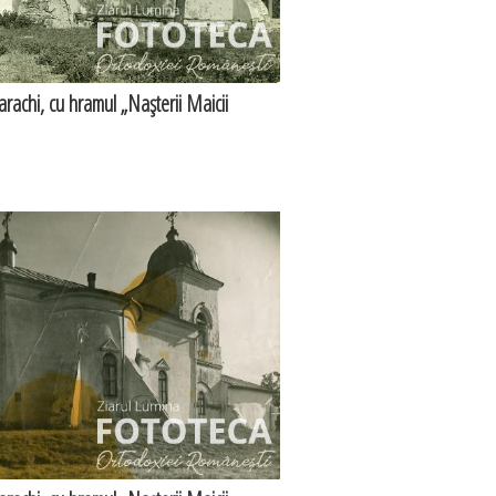
rachi, cu hramul „Naşterii Maicii