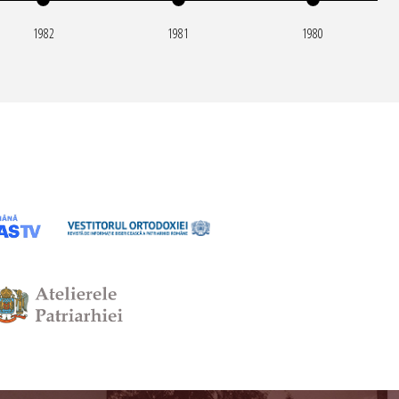
1982
1981
1980