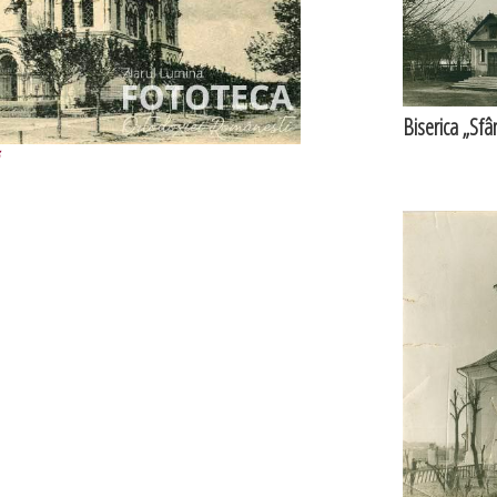
Biserica „Sfân