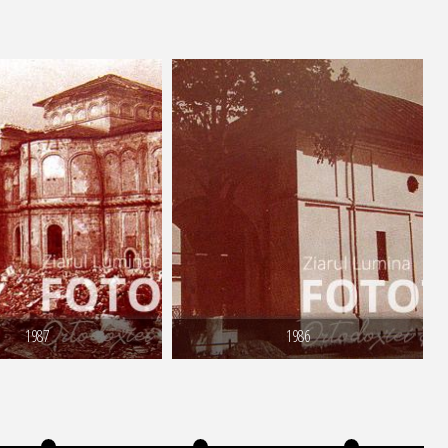
1987
1986