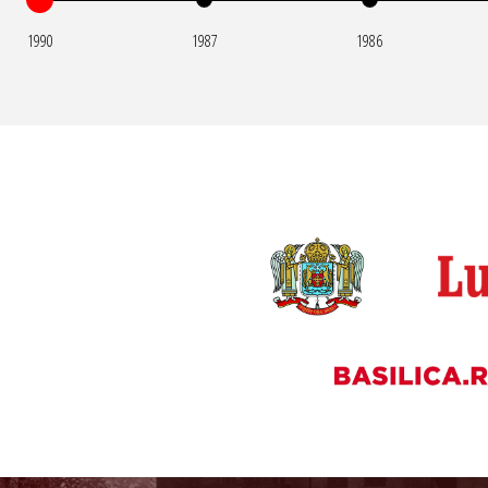
1990
1987
1986