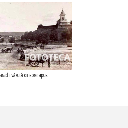
arachi văzută dinspre apus