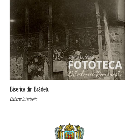
Biserica din Brădetu
Datare:
interbelic