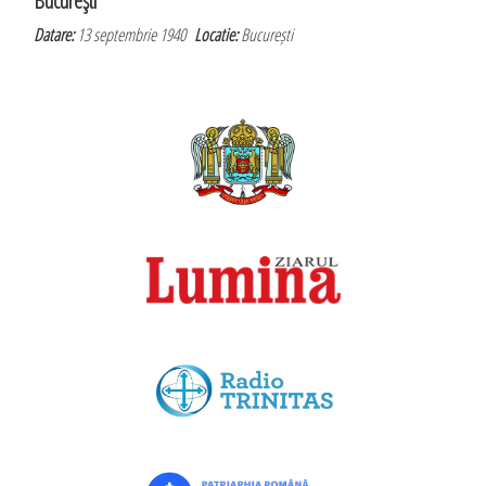
Bucureşti
Datare:
13 septembrie 1940
Locatie:
București