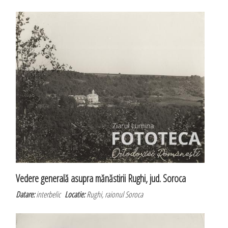
Vedere generală asupra mănăstirii Rughi, jud. Soroca
Datare:
interbelic
Locatie:
Rughi, raionul Soroca