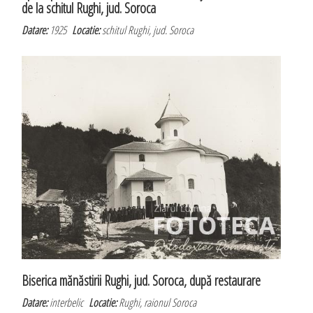
de la schitul Rughi, jud. Soroca
Datare:
1925
Locatie:
schitul Rughi, jud. Soroca
Biserica mănăstirii Rughi, jud. Soroca, după restaurare
Datare:
interbelic
Locatie:
Rughi, raionul Soroca