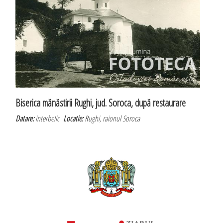
Biserica mănăstirii Rughi, jud. Soroca, după restaurare
Datare:
interbelic
Locatie:
Rughi, raionul Soroca